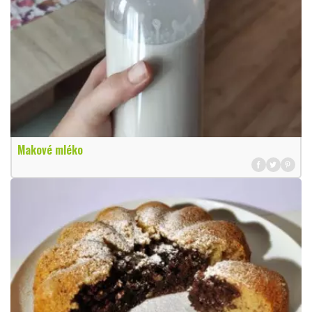
Makové mléko