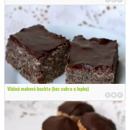
Vláčná maková buchta (bez cukru a lepku)