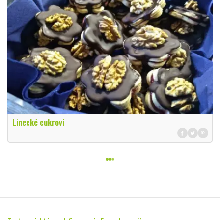
Linecké cukroví