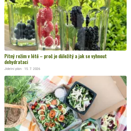
Pitný režim v létě – proč je důležitý a jak se vyhnout
dehydrataci
Jídelní plán · 15. 7. 2026