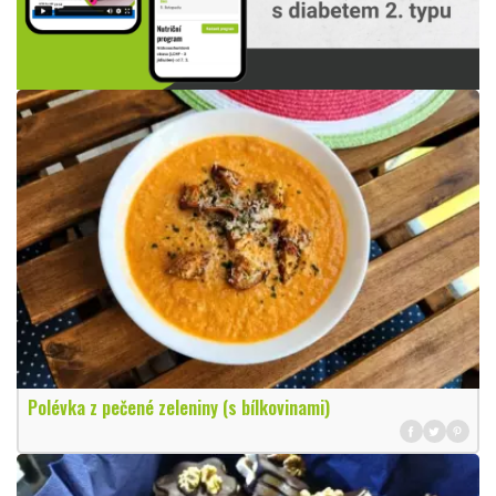
Polévka z pečené zeleniny (s bílkovinami)