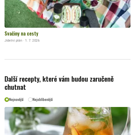
Svačiny na cesty
Jídelní plán · 1. 7. 2026
Další recepty, které vám budou zaručeně
chutnat
Nejnovější
Nejoblíbenější