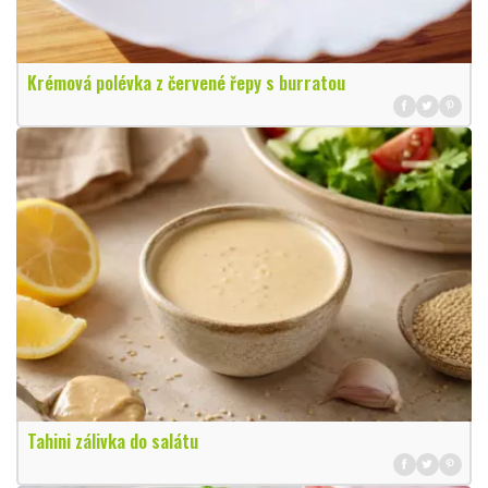
Krémová polévka z červené řepy s burratou
Tahini zálivka do salátu