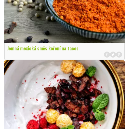
Jemná mexická směs koření na tacos