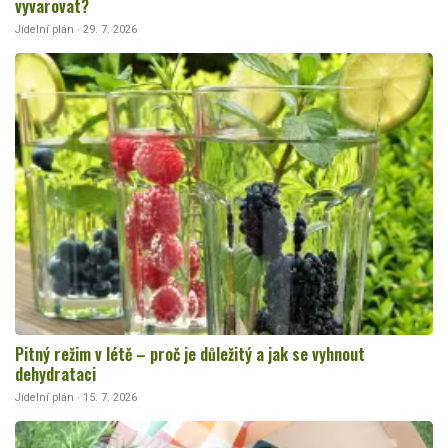
vyvarovat?
Jídelní plán · 29. 7. 2026
Pitný režim v létě – proč je důležitý a jak se vyhnout
dehydrataci
Jídelní plán · 15. 7. 2026