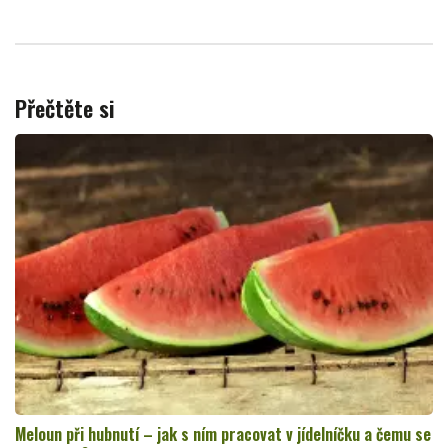
Přečtěte si
Meloun při hubnutí – jak s ním pracovat v jídelníčku a čemu se