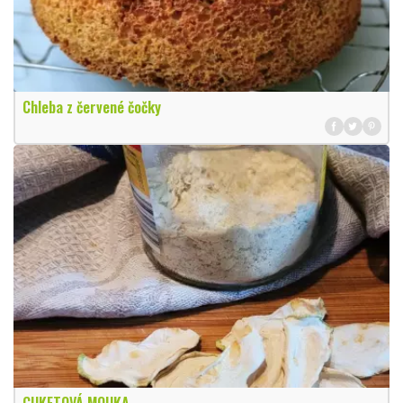
Chleba z červené čočky