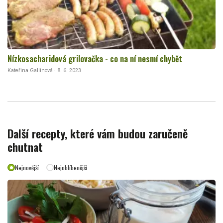
Nízkosacharidová grilovačka - co na ní nesmí chybět
Kateřina Gallinová · 8. 6. 2023
Další recepty, které vám budou zaručeně
chutnat
Nejnovější
Nejoblíbenější