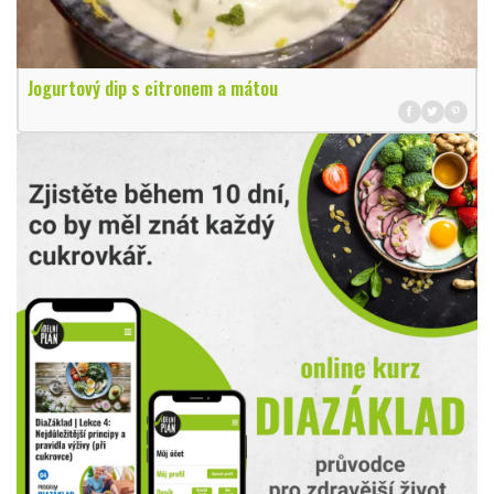
Jogurtový dip s citronem a mátou