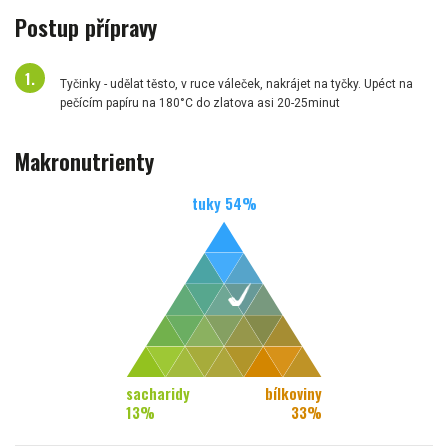
Postup přípravy
Tyčinky - udělat těsto, v ruce váleček, nakrájet na tyčky. Upéct na
pečícím papíru na 180°C do zlatova asi 20-25minut
Makronutrienty
tuky
54
%
sacharidy
bílkoviny
13
%
33
%