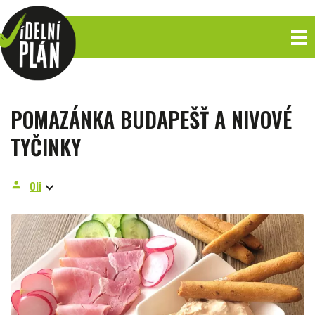
POMAZÁNKA BUDAPEŠŤ A NIVOVÉ
TYČINKY
Oli
person