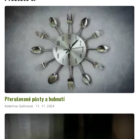
Přerušované půsty a hubnutí
Kateřina Gallinová · 11. 11. 2024