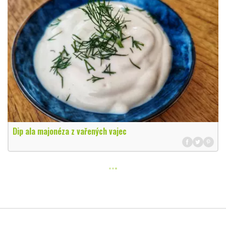
Dip ala majonéza z vařených vajec