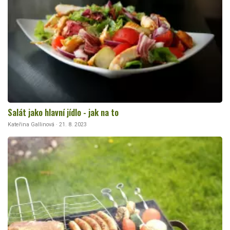
Salát jako hlavní jídlo - jak na to
Kateřina Gallinová · 21. 8. 2023