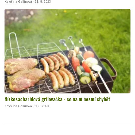
Kateřina Gallinová · 21. 8. 2023
Nízkosacharidová grilovačka - co na ní nesmí chybět
Kateřina Gallinová · 8. 6. 2023