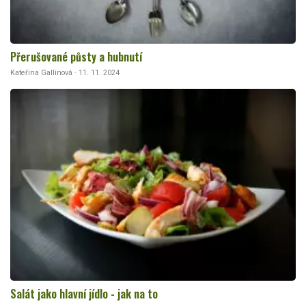
Přerušované půsty a hubnutí
Kateřina Gallinová · 11. 11. 2024
Salát jako hlavní jídlo - jak na to