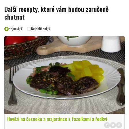
Další recepty, které vám budou zaručeně
chutnat
Nejnovější
Nejoblíbenější
Hovězí na česneku a majoránce s fazolkami a ředkví