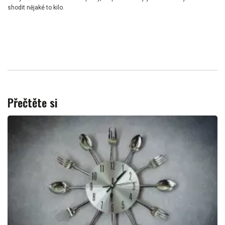
shodit nějaké to kilo.
Přečtěte si