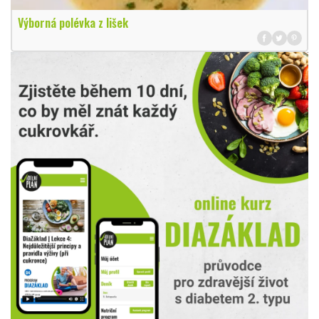
Výborná polévka z lišek