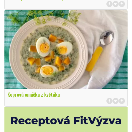
Koprová omáčka z květáku