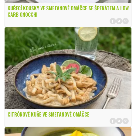
KUŘECÍ KOUSKY VE SMETANOVÉ OMÁČCE SE ŠPENÁTEM A LOW
CARB GNOCCHI
CITRÓNOVÉ KUŘE VE SMETANOVÉ OMÁČCE