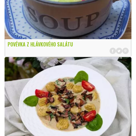
POVÉVKA Z HLÁVKOVÉHO SALÁTU