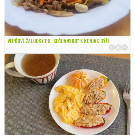
VEPŘOVÉ ŽALUDKY PO "SEČUÁNSKU" S KONJAK RÝŽÍ