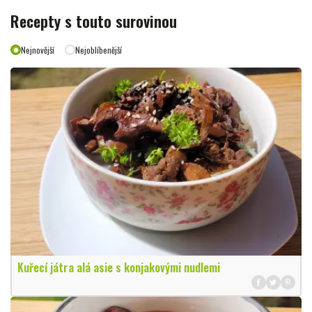
Recepty s touto surovinou
Nejnovější
Nejoblíbenější
Kuřecí játra alá asie s konjakovými nudlemi