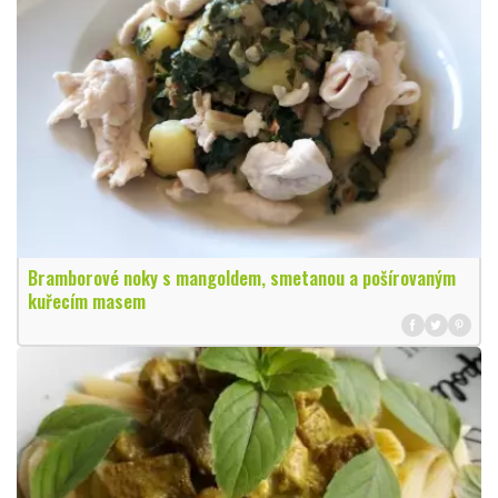
Bramborové noky s mangoldem, smetanou a pošírovaným
kuřecím masem