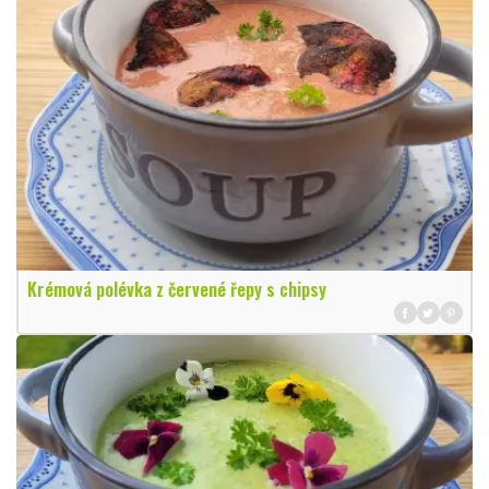
Krémová polévka z červené řepy s chipsy