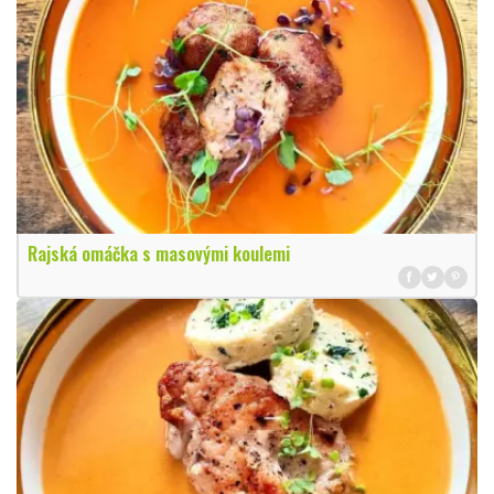
Rajská omáčka s masovými koulemi