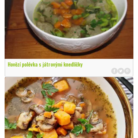
Hovězí polévka s játrovými knedlíčky