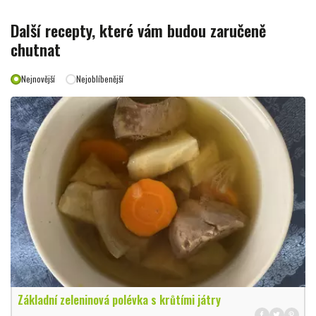
Další recepty, které vám budou zaručeně
chutnat
Nejnovější
Nejoblíbenější
Základní zeleninová polévka s krůtími játry