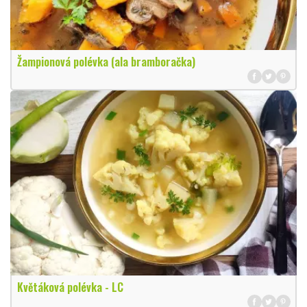
Žampionová polévka (ala bramboračka)
Květáková polévka - LC