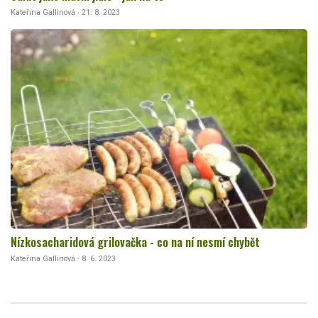
Kateřina Gallinová · 21. 8. 2023
Nízkosacharidová grilovačka - co na ní nesmí chybět
Kateřina Gallinová · 8. 6. 2023