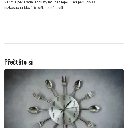
Vařím a peču ráda, spousty let i bez lepku. Teď peču občas i
nízkosacharidově, člověk se stále učí...
Přečtěte si