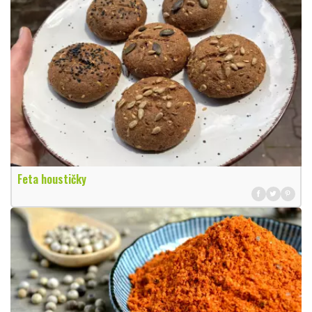
Feta houstičky