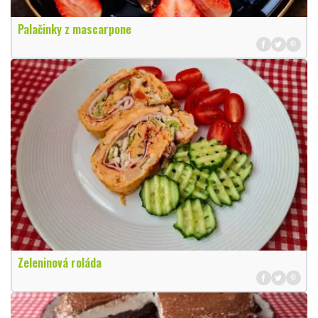
Palačinky z mascarpone
Zeleninová roláda