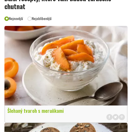
chutnat
Nejnovější
Nejoblíbenější
Šlehaný tvaroh s meruňkami