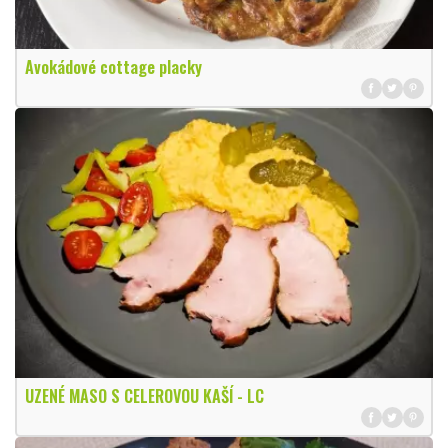
Avokádové cottage placky
UZENÉ MASO S CELEROVOU KAŠÍ - LC