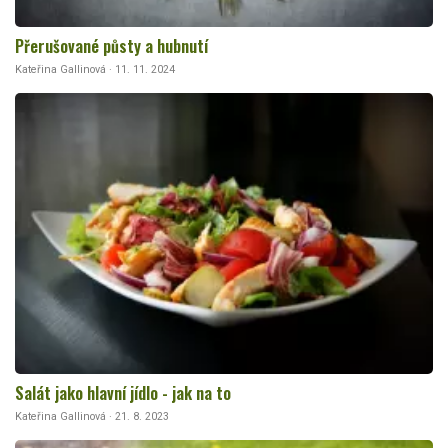
Přerušované půsty a hubnutí
Kateřina Gallinová · 11. 11. 2024
Salát jako hlavní jídlo - jak na to
Kateřina Gallinová · 21. 8. 2023