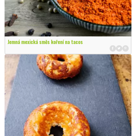
Jemná mexická směs koření na tacos