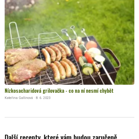
Nízkosacharidová grilovačka - co na ní nesmí chybět
Kateřina Gallinová · 8. 6. 2023
Další recepty, které vám budou zaručeně