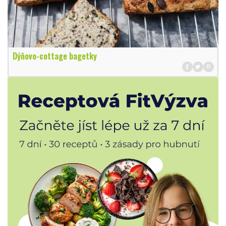
Dýňovo-cottage bagetky