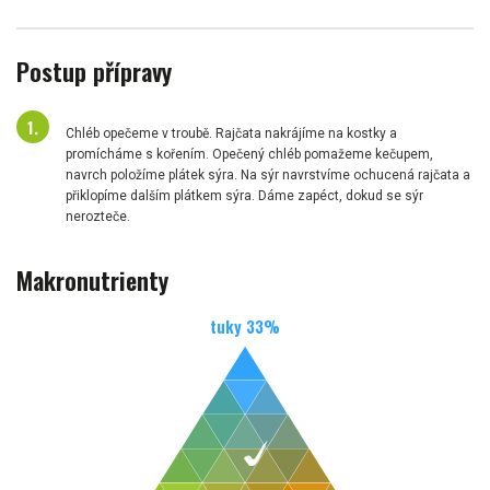
Postup přípravy
Chléb opečeme v troubě. Rajčata nakrájíme na kostky a
promícháme s kořením. Opečený chléb pomažeme kečupem,
navrch položíme plátek sýra. Na sýr navrstvíme ochucená rajčata a
přiklopíme dalším plátkem sýra. Dáme zapéct, dokud se sýr
nerozteče.
Makronutrienty
tuky
33
%