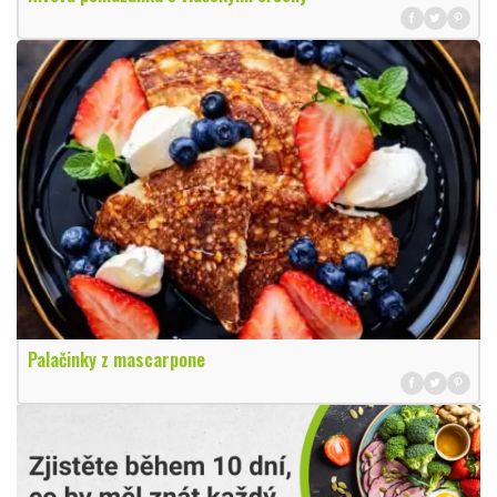
Palačinky z mascarpone