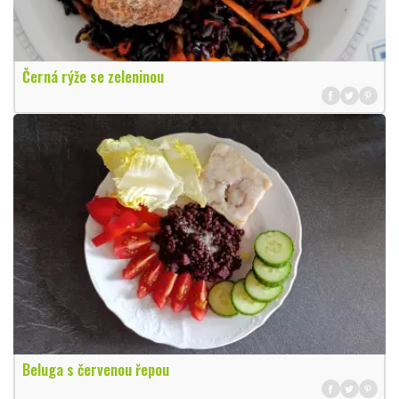
Černá rýže se zeleninou
Beluga s červenou řepou