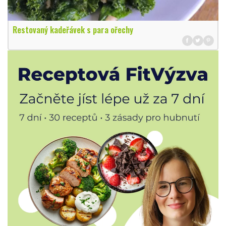
Restovaný kadeřávek s para ořechy