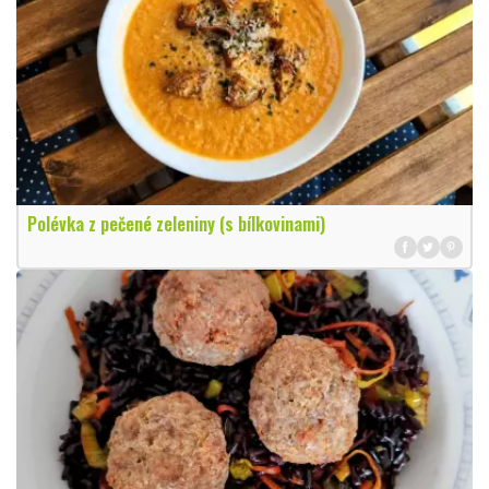
Polévka z pečené zeleniny (s bílkovinami)