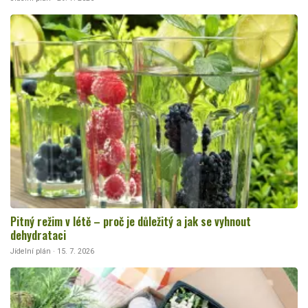
Pitný režim v létě – proč je důležitý a jak se vyhnout
dehydrataci
Jídelní plán · 15. 7. 2026