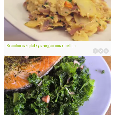
Bramborové plátky s vegan mozzarellou