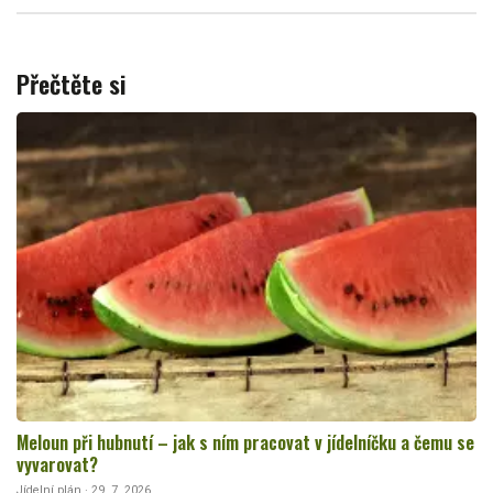
Přečtěte si
Meloun při hubnutí – jak s ním pracovat v jídelníčku a čemu se
vyvarovat?
Jídelní plán · 29. 7. 2026