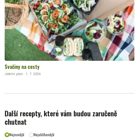
Svačiny na cesty
Jídelní plán · 1. 7. 2026
Další recepty, které vám budou zaručeně
chutnat
Nejnovější
Nejoblíbenější