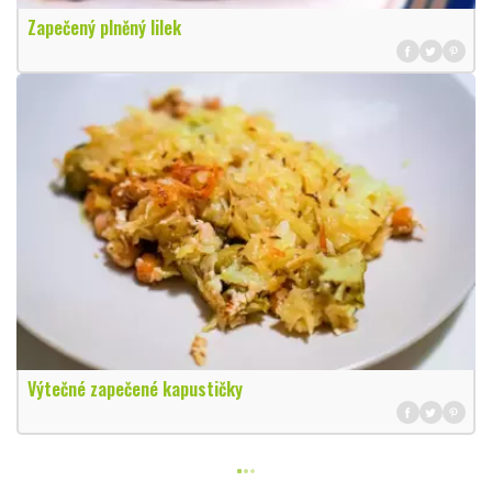
Zapečený plněný lilek
Výtečné zapečené kapustičky