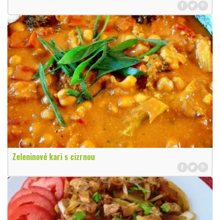
Zeleninové kari s cizrnou