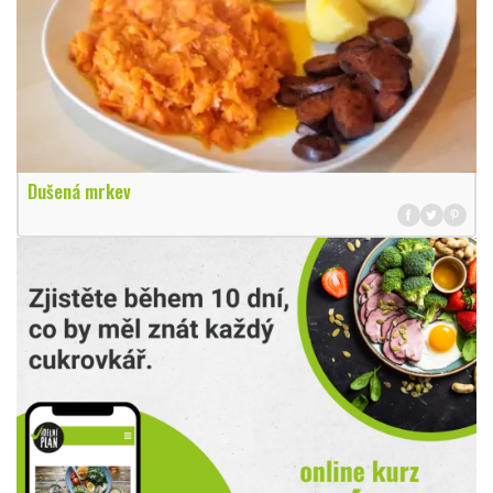
Dušená mrkev