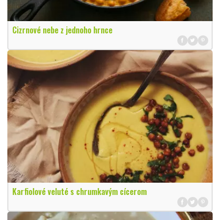
Cizrnové nebe z jednoho hrnce
Karfiolové veluté s chrumkavým cícerom