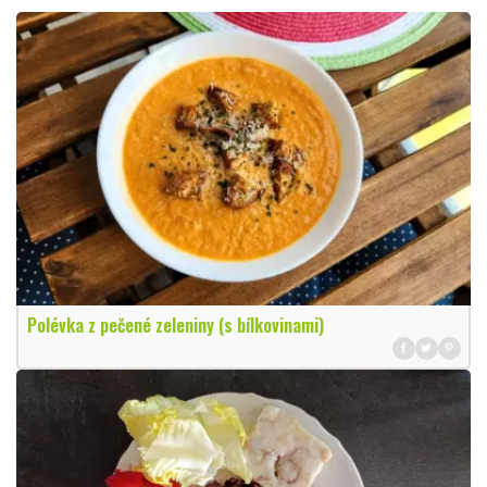
Polévka z pečené zeleniny (s bílkovinami)