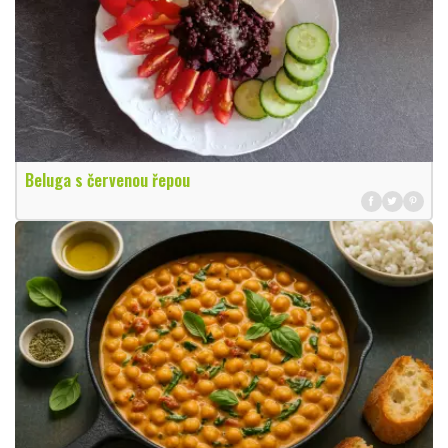
Beluga s červenou řepou