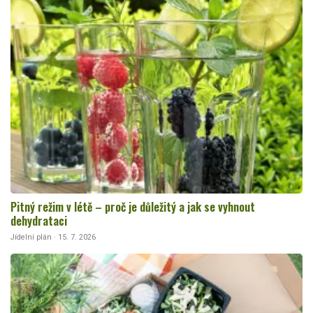
Pitný režim v létě – proč je důležitý a jak se vyhnout
dehydrataci
Jídelní plán · 15. 7. 2026