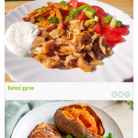
Kuřecí gyros