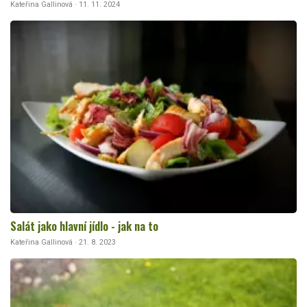
Kateřina Gallinová · 11. 11. 2024
Salát jako hlavní jídlo - jak na to
Kateřina Gallinová · 21. 8. 2023