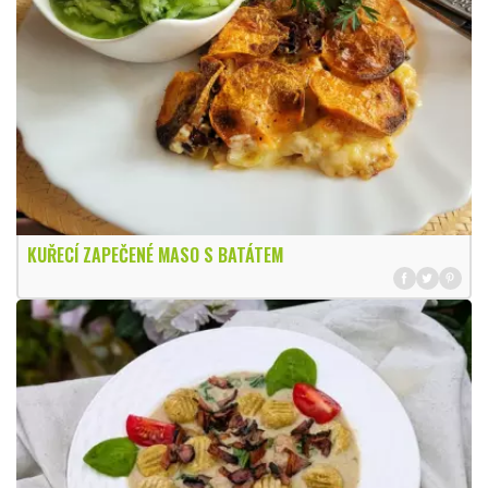
KUŘECÍ ZAPEČENÉ MASO S BATÁTEM