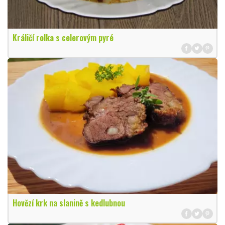
Králičí rolka s celerovým pyré
Hovězí krk na slanině s kedlubnou