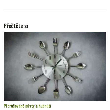
Přečtěte si
Přerušované půsty a hubnutí