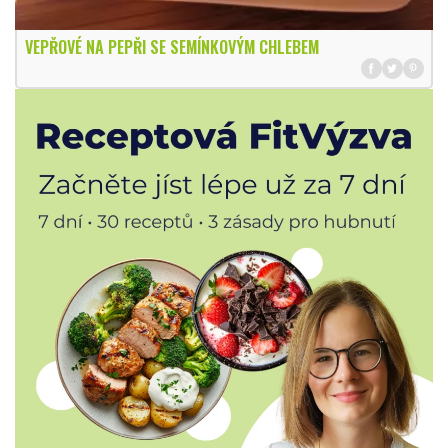
VEPŘOVÉ NA PEPŘI SE SEMÍNKOVÝM CHLEBEM