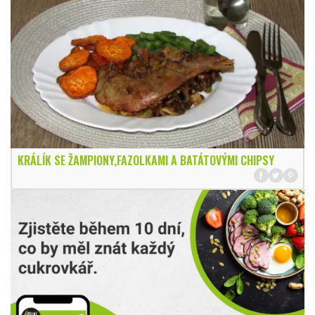
KRÁLÍK SE ŽAMPIONY,FAZOLKAMI A BATÁTOVÝMI CHIPSY