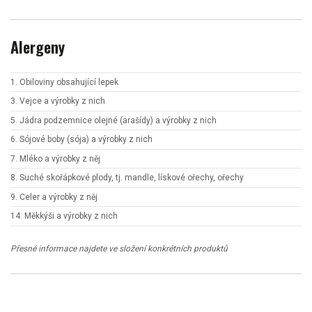
Alergeny
1. Obiloviny obsahující lepek
3. Vejce a výrobky z nich
5. Jádra podzemnice olejné (arašídy) a výrobky z nich
6. Sójové boby (sója) a výrobky z nich
7. Mléko a výrobky z něj
8. Suché skořápkové plody, tj. mandle, lískové ořechy, ořechy
9. Celer a výrobky z něj
14. Měkkýši a výrobky z nich
Přesné informace najdete ve složení konkrétních produktů