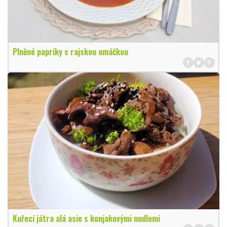
Plněné papriky s rajskou omáčkou
Kuřecí játra alá asie s konjakovými nudlemi