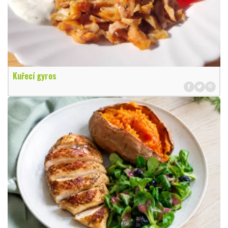
Kuřecí gyros