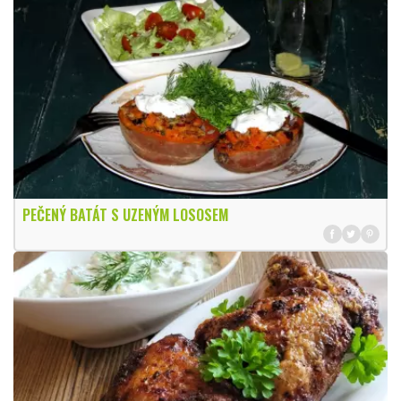
PEČENÝ BATÁT S UZENÝM LOSOSEM