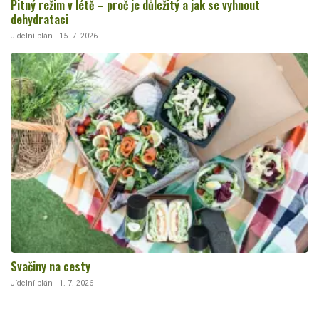
Pitný režim v létě – proč je důležitý a jak se vyhnout
dehydrataci
Jídelní plán · 15. 7. 2026
Svačiny na cesty
Jídelní plán · 1. 7. 2026