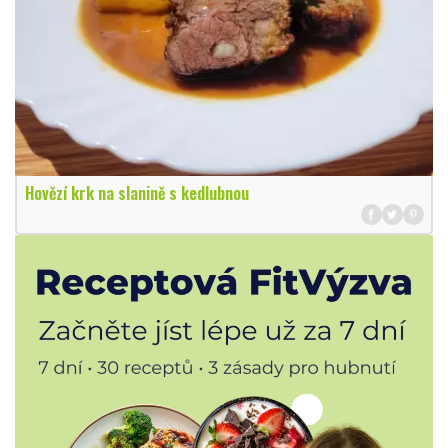
Hovězí krk na slanině s kedlubnou