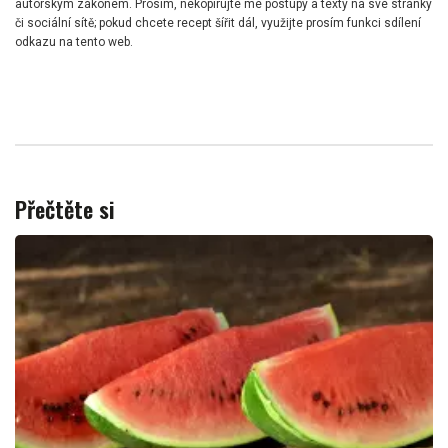
autorským zákonem. Prosím, nekopírujte mé postupy a texty na své stránky
či sociální sítě; pokud chcete recept šířit dál, využijte prosím funkci sdílení
odkazu na tento web.
Přečtěte si