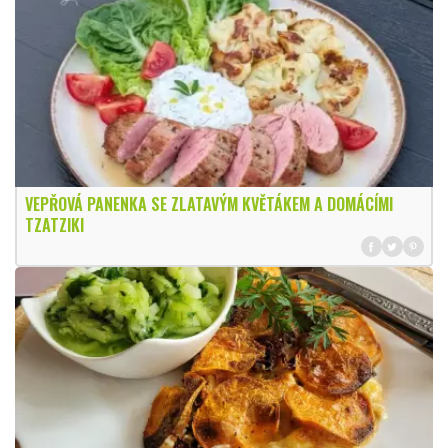
VEPŘOVÁ PANENKA SE ZLATAVÝM KVĚTÁKEM A DOMÁCÍMI
TZATZIKI