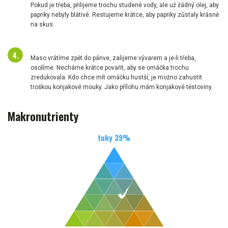
Pokud je třeba, přilijeme trochu studené vody, ale už žádný olej, aby
papriky nebyly blátivé. Restujeme krátce, aby papriky zůstaly krásně
na skus.
Maso vrátíme zpět do pánve, zalijeme vývarem a je-li třeba,
osolíme. Necháme krátce povařit, aby se omáčka trochu
zredukovala. Kdo chce mít omáčku hustší, je možno zahustit
troškou konjakové mouky. Jako přílohu mám konjakové těstoviny.
Makronutrienty
tuky
39
%