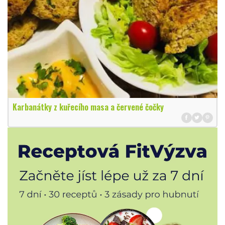
Karbanátky z kuřecího masa a červené čočky