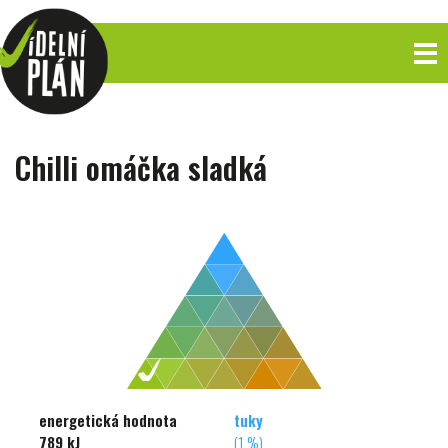
Chilli omáčka sladká
energetická hodnota
tuky
789 kJ
(1 %)