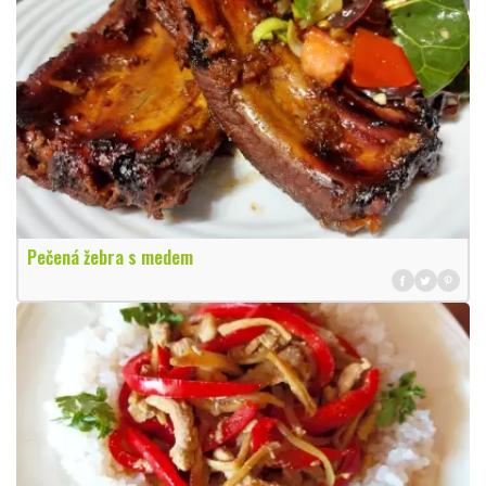
Pečená žebra s medem