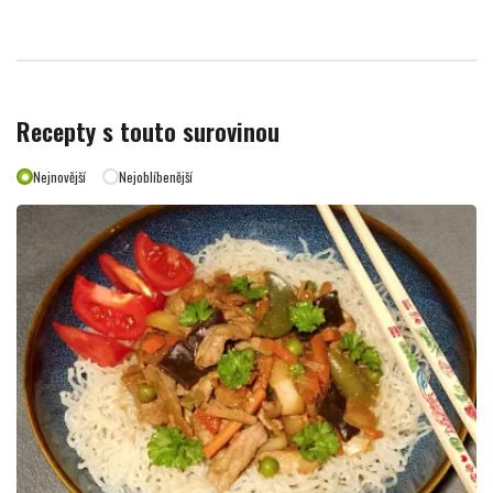
Recepty s touto surovinou
Nejnovější
Nejoblíbenější