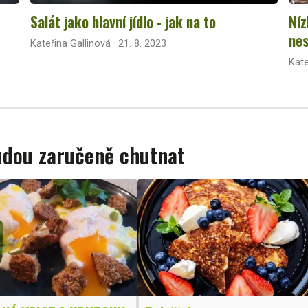
Salát jako hlavní jídlo - jak na to
Níz
nes
Kateřina Gallinová · 21. 8. 2023
Kate
budou zaručeně chutnat