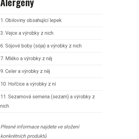
Alergeny
1. Obiloviny obsahující lepek
3. Vejce a výrobky z nich
6. Sójové boby (sója) a výrobky z nich
7. Mléko a výrobky z něj
9. Celer a výrobky z něj
10. Hořčice a výrobky z ní
11. Sezamová semena (sezam) a výrobky z
nich
Přesné informace najdete ve složení
konkrétních produktů