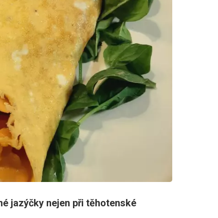
né jazýčky nejen při těhotenské