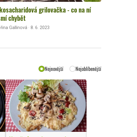
kosacharidová grilovačka - co na ní
mí chybět
řina Gallinová · 8. 6. 2023
Nejnovější
Nejoblíbenější