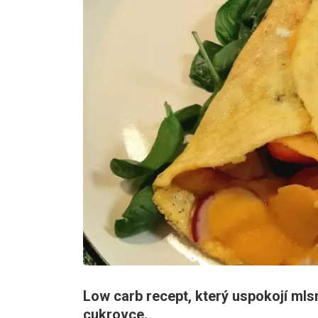
Low carb recept, který uspokojí mls
cukrovce.