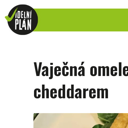
Vaječná omele
cheddarem