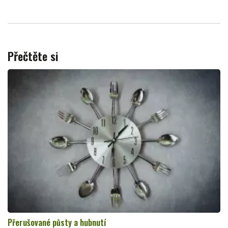
Přečtěte si
Přerušované půsty a hubnutí