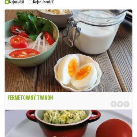
Nejnovější
Nejoblíbenější
FERMETOVANÝ TVAROH