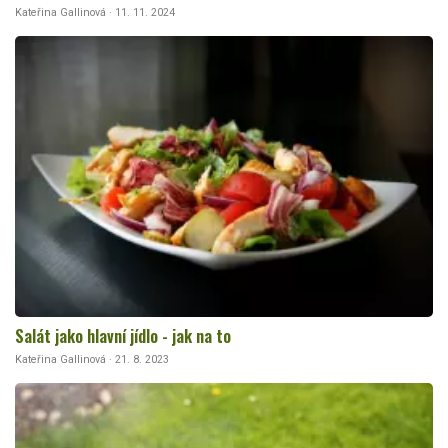
Kateřina Gallinová · 11. 11. 2024
Salát jako hlavní jídlo - jak na to
Kateřina Gallinová · 21. 8. 2023