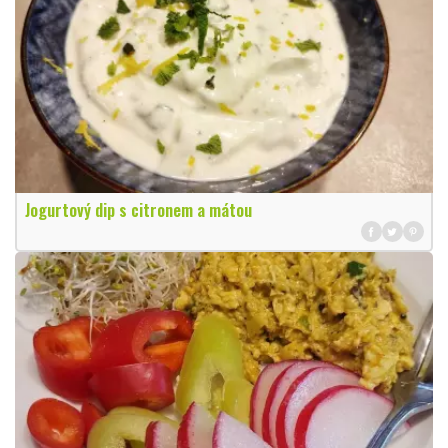
Jogurtový dip s citronem a mátou