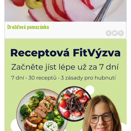
Drožďová pomazánka