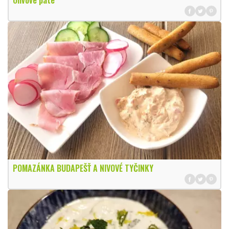
Olivové paté
POMAZÁNKA BUDAPEŠŤ A NIVOVÉ TYČINKY