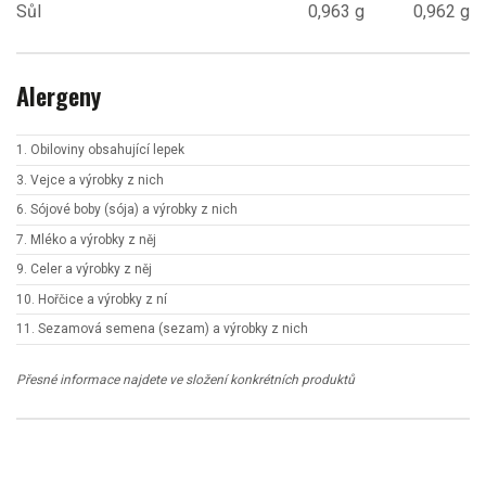
Sůl
0,963 g
0,962 g
Alergeny
1. Obiloviny obsahující lepek
3. Vejce a výrobky z nich
6. Sójové boby (sója) a výrobky z nich
7. Mléko a výrobky z něj
9. Celer a výrobky z něj
10. Hořčice a výrobky z ní
11. Sezamová semena (sezam) a výrobky z nich
Přesné informace najdete ve složení konkrétních produktů