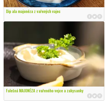
Dip ala majonéza z vařených vajec
Falešná MAJONÉZA z vařeného vejce a zakysanky