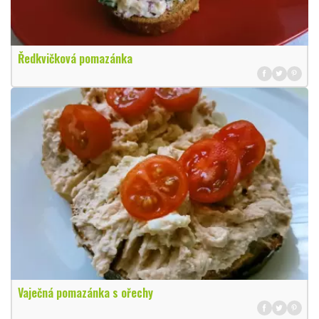
Ředkvičková pomazánka
Vaječná pomazánka s ořechy