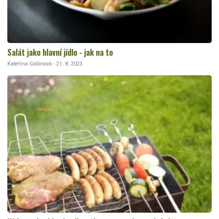
Salát jako hlavní jídlo - jak na to
Kateřina Gallinová · 21. 8. 2023