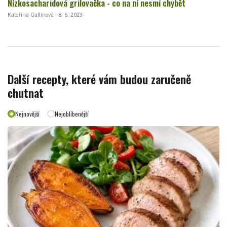
Nízkosacharidová grilovačka - co na ní nesmí chybět
Kateřina Gallinová · 8. 6. 2023
Další recepty, které vám budou zaručeně
chutnat
Nejnovější
Nejoblíbenější