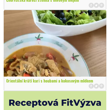
Orientální krůtí kari s houbami a kokosovým mlékem