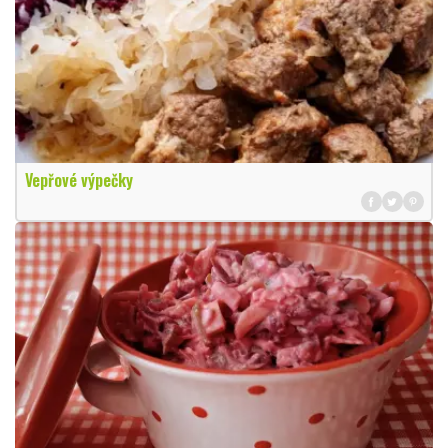
Vepřové výpečky