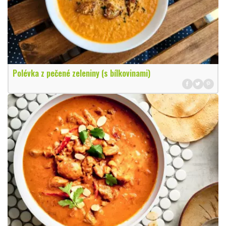
Polévka z pečené zeleniny (s bílkovinami)