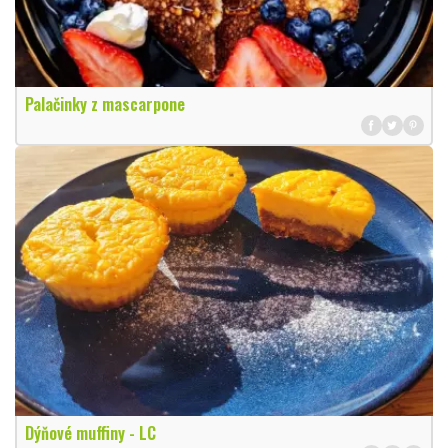
Palačinky z mascarpone
Dýňové muffiny - LC