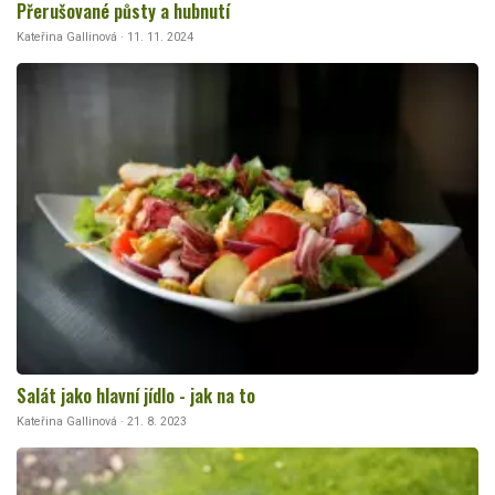
Přerušované půsty a hubnutí
Kateřina Gallinová · 11. 11. 2024
Salát jako hlavní jídlo - jak na to
Kateřina Gallinová · 21. 8. 2023