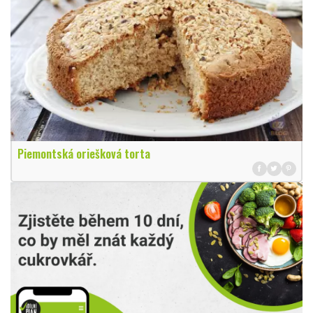
Piemontská oriešková torta