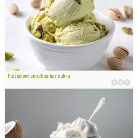
Pistáciová zmrzlina bez cukru