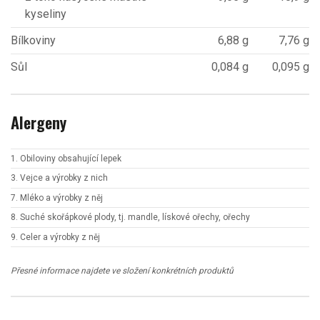
kyseliny
Bílkoviny
6,88 g
7,76 g
Sůl
0,084 g
0,095 g
Alergeny
1. Obiloviny obsahující lepek
3. Vejce a výrobky z nich
7. Mléko a výrobky z něj
8. Suché skořápkové plody, tj. mandle, lískové ořechy, ořechy
9. Celer a výrobky z něj
Přesné informace najdete ve složení konkrétních produktů