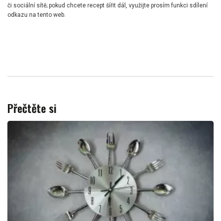
či sociální sítě; pokud chcete recept šířit dál, využijte prosím funkci sdílení
odkazu na tento web.
Přečtěte si