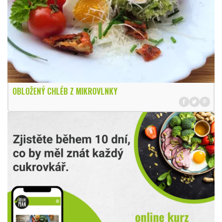
OBLOŽENÝ CHLÉB Z MIKROVLNKY