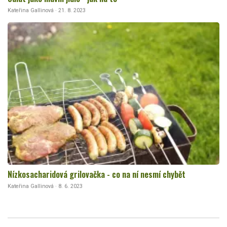
Kateřina Gallinová · 21. 8. 2023
Nízkosacharidová grilovačka - co na ní nesmí chybět
Kateřina Gallinová · 8. 6. 2023