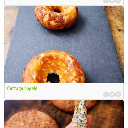
Cottage bagely