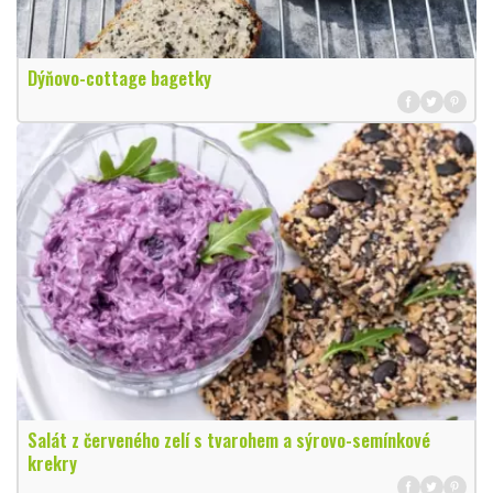
Dýňovo-cottage bagetky
Salát z červeného zelí s tvarohem a sýrovo-semínkové
krekry