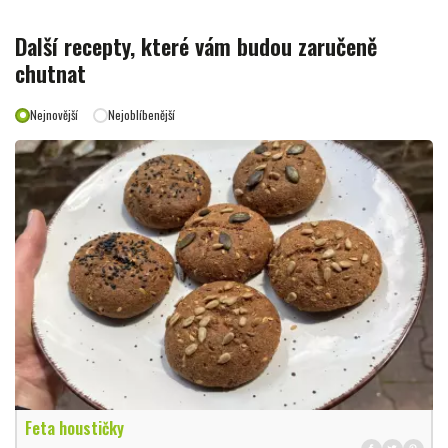
Další recepty, které vám budou zaručeně
chutnat
Nejnovější
Nejoblíbenější
Feta houstičky