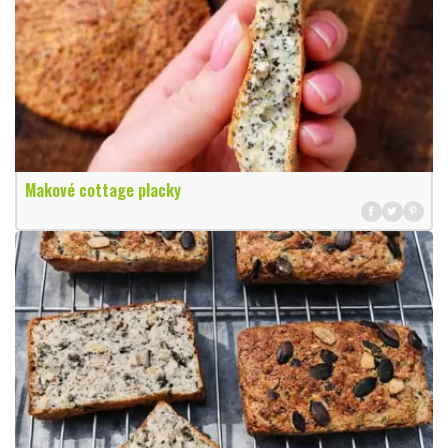
Makové cottage placky