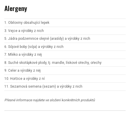
Alergeny
1. Obiloviny obsahující lepek
3. Vejce a výrobky z nich
5. Jádra podzemnice olejné (arašídy) a výrobky z nich
6. Sójové boby (sója) a výrobky z nich
7. Mléko a výrobky z něj
8. Suché skořápkové plody, tj. mandle, lískové ořechy, ořechy
9. Celer a výrobky z něj
10. Hořčice a výrobky z ní
11. Sezamová semena (sezam) a výrobky z nich
Přesné informace najdete ve složení konkrétních produktů