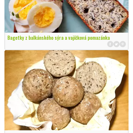
Bagetky z balkánského sýra a vajíčková pomazánka