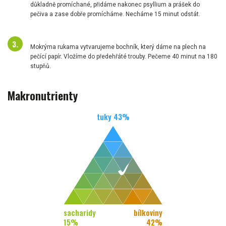
důkladně promíchané, přidáme nakonec psyllium a prášek do
pečiva a zase dobře promícháme. Necháme 15 minut odstát.
Mokrýma rukama vytvarujeme bochník, který dáme na plech na
pečící papír. Vložíme do předehřáté trouby. Pečeme 40 minut na 180
stupňů.
Makronutrienty
tuky
43
%
sacharidy
bílkoviny
15
%
42
%