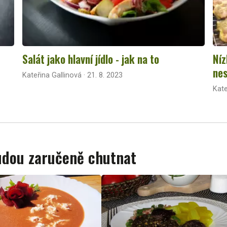
Salát jako hlavní jídlo - jak na to
Níz
nes
Kateřina Gallinová · 21. 8. 2023
Kate
budou zaručeně chutnat