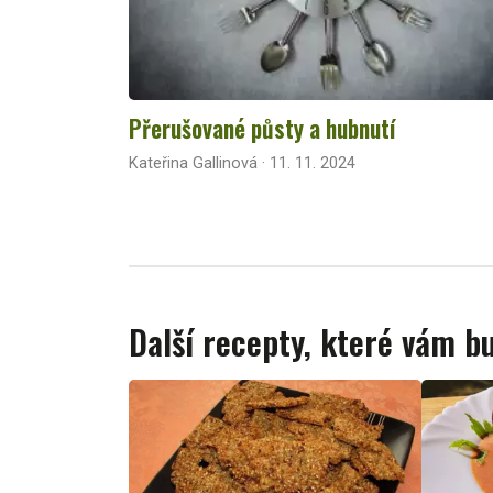
Přerušované půsty a hubnutí
Kateřina Gallinová · 11. 11. 2024
Další recepty, které vám 