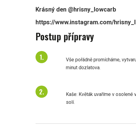
Krásný den @hrisny_lowcarb
https://www.instagram.com/hrisny_l
Postup přípravy
Vše pořádně promícháme, vytvar
minut dozlatova.
Kaše: Květák uvaříme v osolené
solí.