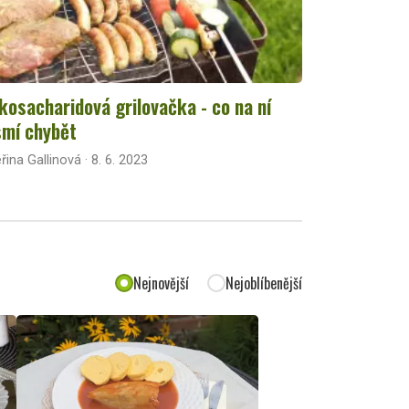
kosacharidová grilovačka - co na ní
mí chybět
řina Gallinová · 8. 6. 2023
Nejnovější
Nejoblíbenější