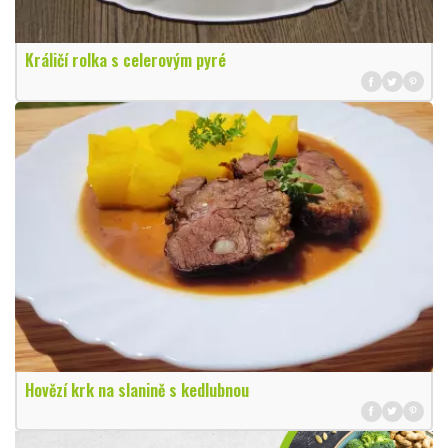
Králičí rolka s celerovým pyré
Hovězí krk na slanině s kedlubnou