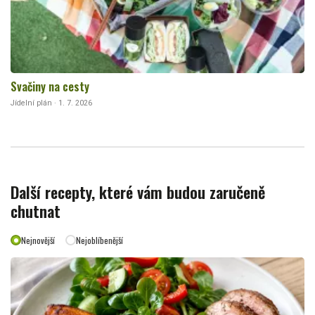
Svačiny na cesty
Jídelní plán · 1. 7. 2026
Další recepty, které vám budou zaručeně
chutnat
Nejnovější
Nejoblíbenější