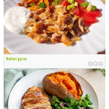
Kuřecí gyros