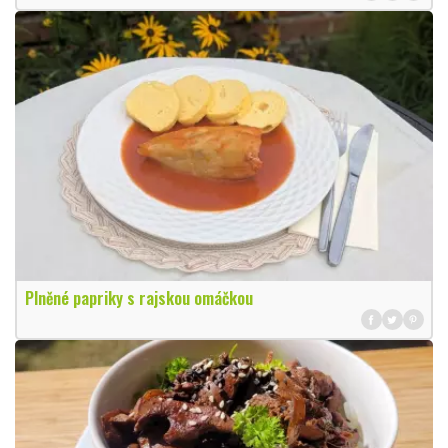
Plněné papriky s rajskou omáčkou