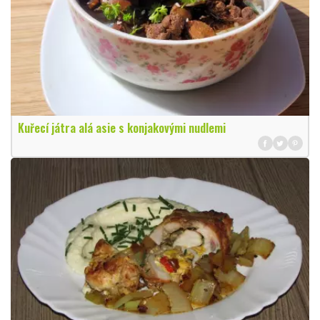
Kuřecí játra alá asie s konjakovými nudlemi