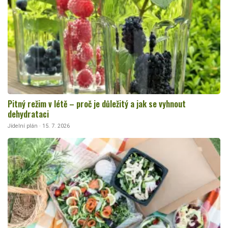
Pitný režim v létě – proč je důležitý a jak se vyhnout
dehydrataci
Jídelní plán · 15. 7. 2026