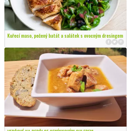
Kuřecí maso, pečený batát a salátek s ovocným dresingem