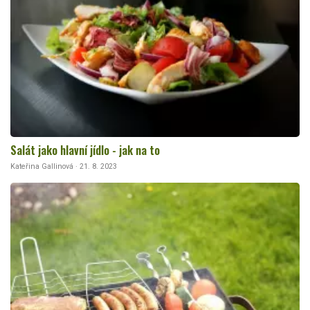
Salát jako hlavní jídlo - jak na to
Kateřina Gallinová · 21. 8. 2023