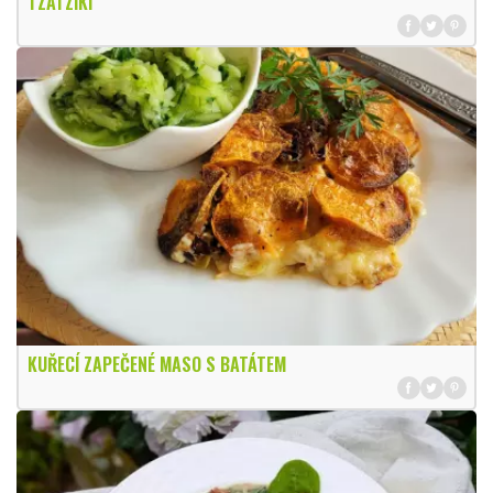
TZATZIKI
KUŘECÍ ZAPEČENÉ MASO S BATÁTEM