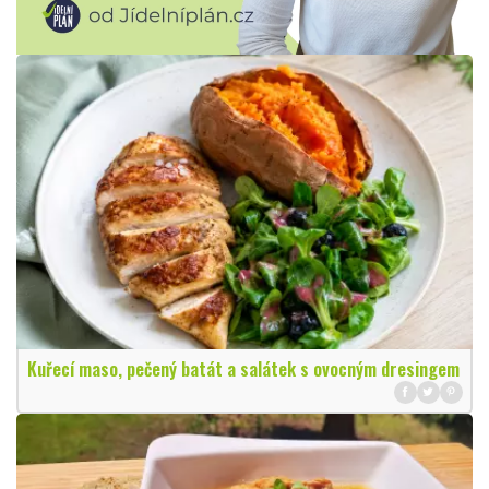
Kuřecí maso, pečený batát a salátek s ovocným dresingem