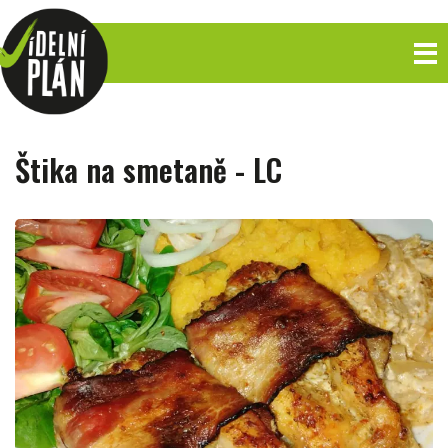
Štika na smetaně - LC