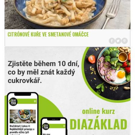
CITRÓNOVÉ KUŘE VE SMETANOVÉ OMÁČCE