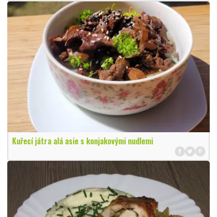
Kuřecí játra alá asie s konjakovými nudlemi