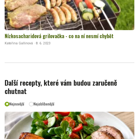
Nízkosacharidová grilovačka - co na ní nesmí chybět
Kateřina Gallinová · 8. 6. 2023
Další recepty, které vám budou zaručeně
chutnat
Nejnovější
Nejoblíbenější