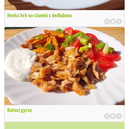
Hovězí krk na slanině s kedlubnou
Kuřecí gyros