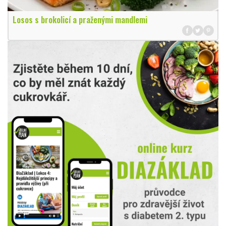
Losos s brokolicí a praženými mandlemi