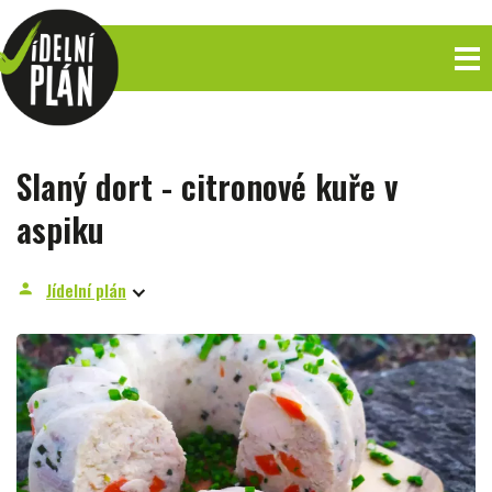
Slaný dort - citronové kuře v
aspiku
Jídelní plán
person