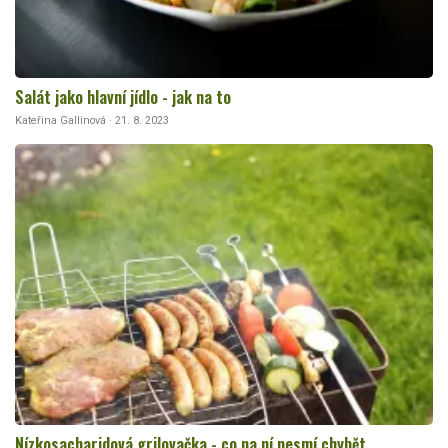
Salát jako hlavní jídlo - jak na to
Kateřina Gallinová · 21. 8. 2023
Nízkosacharidová grilovačka - co na ní nesmí chybět