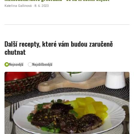
Kateřina Gallinová · 8. 6. 2023
Další recepty, které vám budou zaručeně
chutnat
Nejnovější
Nejoblíbenější