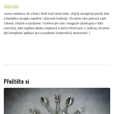
Jídelní plán
Jsme nadšenci do zdraví, kteří tvoří tento web - chytrý receptový portál, kde
u každého receptu najdete i výživové hodnoty. Chceme vám pomoct vařit
zdravě, chutně a vyváženě. Tvoříme pro vás i magazín (dostupný v liště
navrchu), kde najdete dávku inspirace a extra informace :) Jednou chceme
být komplexní aplikací pro usnadnění (rodinného) stravování :)
Přečtěte si