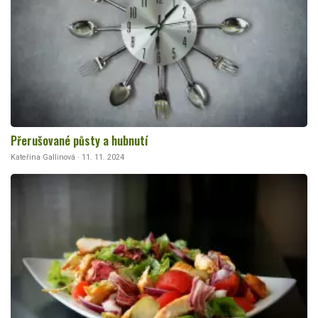
Přerušované půsty a hubnutí
Kateřina Gallinová · 11. 11. 2024