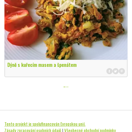
Dýně s kuřecím masem a špenátem
Tento projekt je spolufinancován Evropskou unií.
Zásady zpracování osobních údajů
|
Všeobecné obchodní podmínky