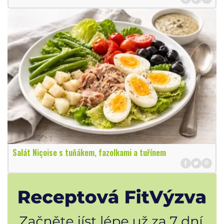
Salát Niçoise s tuňákem, fazolkami a tuřínem