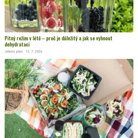
Pitný režim v létě – proč je důležitý a jak se vyhnout
dehydrataci
Jídelní plán · 15. 7. 2026