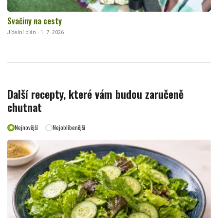
Svačiny na cesty
Jídelní plán · 1. 7. 2026
Další recepty, které vám budou zaručeně
chutnat
Nejnovější
Nejoblíbenější