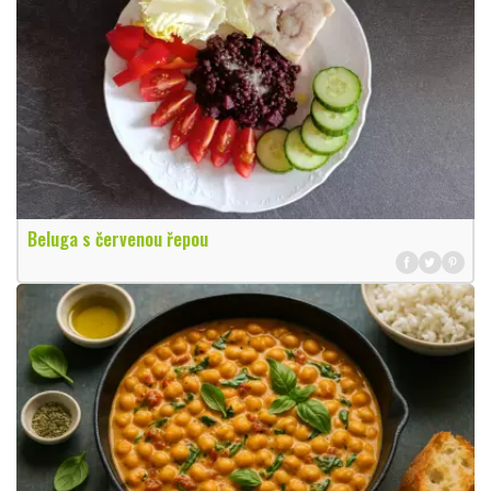
Beluga s červenou řepou