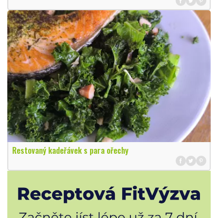
Restovaný kadeřávek s para ořechy