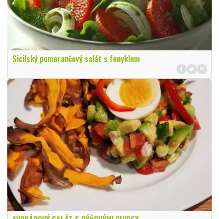
Sicilský pomerančový salát s fenyklem