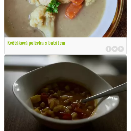
Květáková polévka s batátem