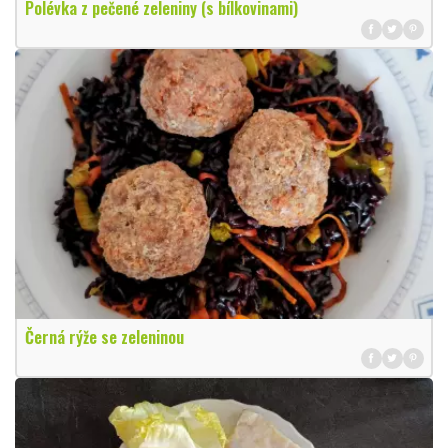
Polévka z pečené zeleniny (s bílkovinami)
Černá rýže se zeleninou