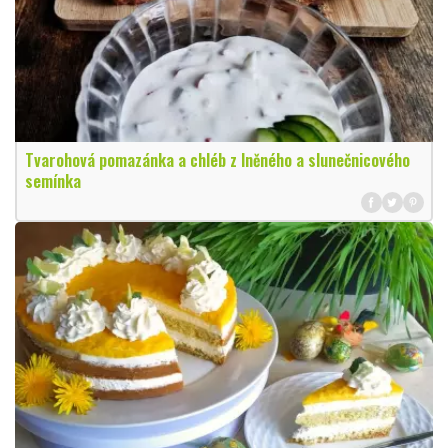
Tvarohová pomazánka a chléb z lněného a slunečnicového
semínka