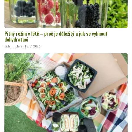
Pitný režim v létě – proč je důležitý a jak se vyhnout
dehydrataci
Jídelní plán · 15. 7. 2026