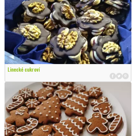
Linecké cukroví