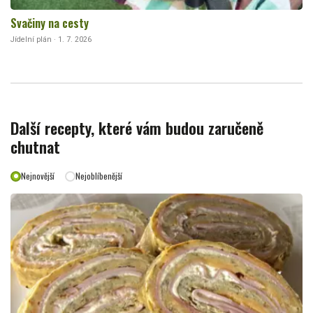
Svačiny na cesty
Jídelní plán · 1. 7. 2026
Další recepty, které vám budou zaručeně
chutnat
Nejnovější
Nejoblíbenější