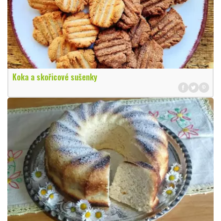
Koka a skořicové sušenky