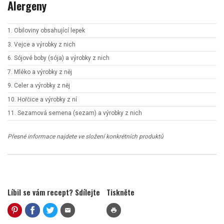
Alergeny
1. Obiloviny obsahující lepek
3. Vejce a výrobky z nich
6. Sójové boby (sója) a výrobky z nich
7. Mléko a výrobky z něj
9. Celer a výrobky z něj
10. Hořčice a výrobky z ní
11. Sezamová semena (sezam) a výrobky z nich
Přesné informace najdete ve složení konkrétních produktů
Líbil se vám recept? Sdílejte
Tiskněte
mail
print