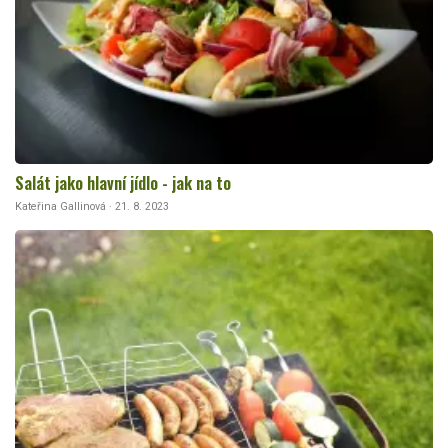
Salát jako hlavní jídlo - jak na to
Kateřina Gallinová · 21. 8. 2023