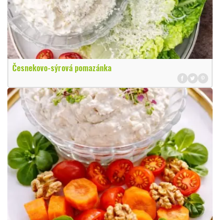
Česnekovo-sýrová pomazánka