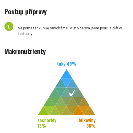
Postup přípravy
Na pomazánku vše smícháme. Místo pečiva jsem použila plátky
kedlubny.
Makronutrienty
tuky
49
%
sacharidy
bílkoviny
13
%
38
%