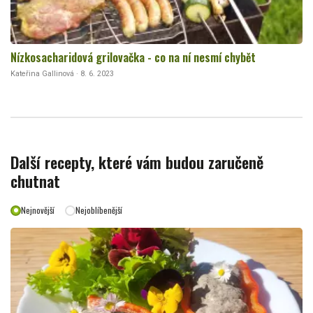
Nízkosacharidová grilovačka - co na ní nesmí chybět
Kateřina Gallinová · 8. 6. 2023
Další recepty, které vám budou zaručeně
chutnat
Nejnovější
Nejoblíbenější