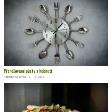
Přerušované půsty a hubnutí
Kateřina Gallinová · 11. 11. 2024