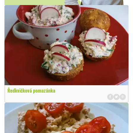
Ředkvičková pomazánka