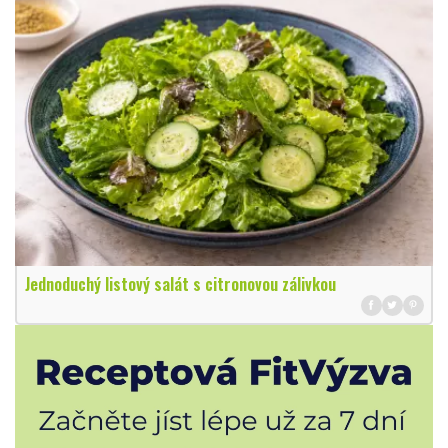
Jednoduchý listový salát s citronovou zálivkou