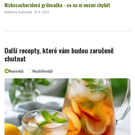
Nízkosacharidová grilovačka - co na ní nesmí chybět
Kateřina Gallinová · 8. 6. 2023
Další recepty, které vám budou zaručeně
chutnat
Nejnovější
Nejoblíbenější