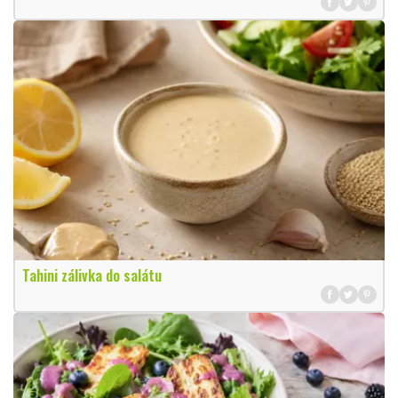
Tahini zálivka do salátu