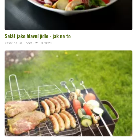
Salát jako hlavní jídlo - jak na to
Kateřina Gallinová · 21. 8. 2023