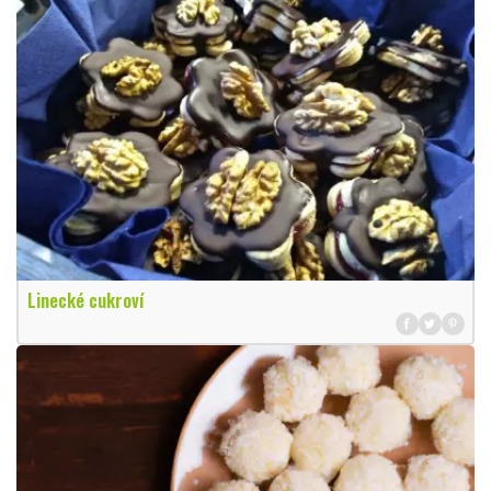
Linecké cukroví