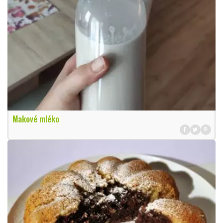
Makové mléko