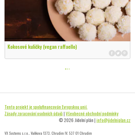
Kokosové kuličky (vegan raffaello)
Tento projekt je spolufinancován Evropskou unií.
Zásady zpracování osobních údajů
|
Všeobecné obchodní podmínky
© 2026 Jídelní plán |
info@jidelniplan.cz
VX Systems s.r.o., Vaňkova 1373, Chrudim IV, 537 01 Chrudim