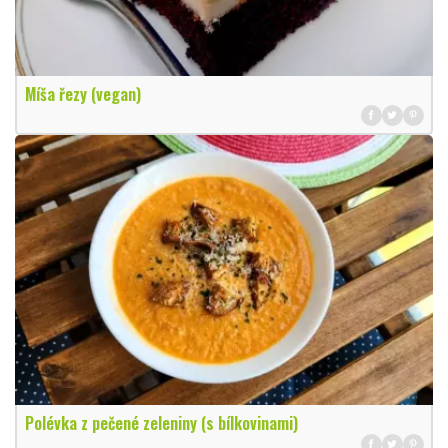
Míša řezy (vegan)
Polévka z pečené zeleniny (s bílkovinami)