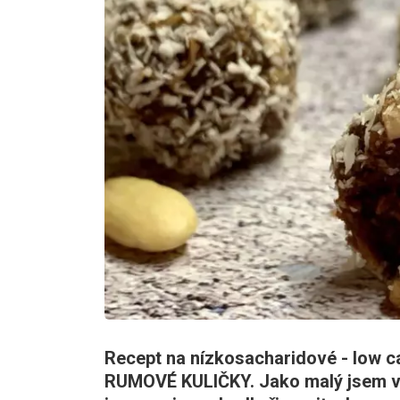
Recept na nízkosacharidové - low ca
RUMOVÉ KULIČKY. Jako malý jsem vž