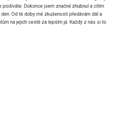
e podíváte. Dokonce jsem značně zhubnul a cítím
ý den. Od té doby mé zkušenosti předávám dál a
m na jejich cestě za lepším já. Každý z nás si to