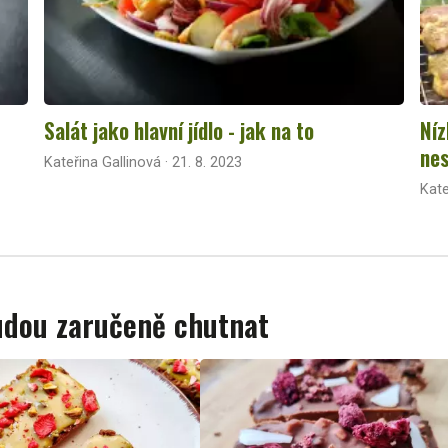
Salát jako hlavní jídlo - jak na to
Níz
nes
Kateřina Gallinová · 21. 8. 2023
Kate
budou zaručeně chutnat