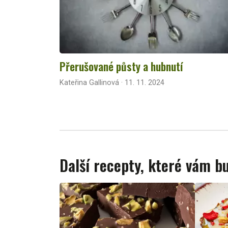
Přerušované půsty a hubnutí
Kateřina Gallinová · 11. 11. 2024
Další recepty, které vám 