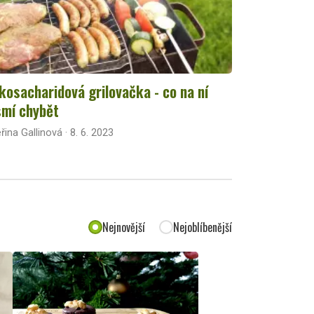
kosacharidová grilovačka - co na ní
mí chybět
řina Gallinová · 8. 6. 2023
Nejnovější
Nejoblíbenější