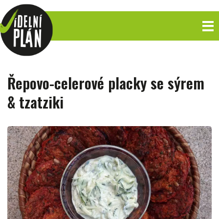
Řepovo-celerové placky se sýrem
& tzatziki