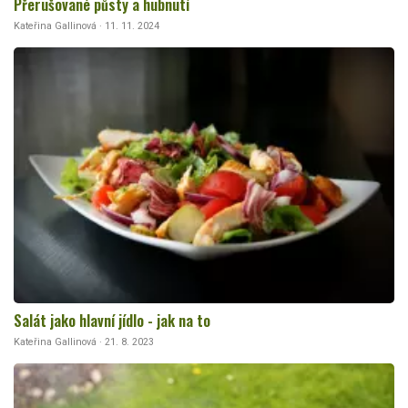
Přerušované půsty a hubnutí
Kateřina Gallinová · 11. 11. 2024
Salát jako hlavní jídlo - jak na to
Kateřina Gallinová · 21. 8. 2023