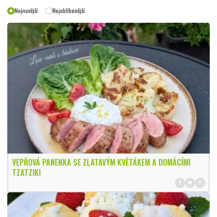
Nejnovější
Nejoblíbenější
VEPŘOVÁ PANENKA SE ZLATAVÝM KVĚTÁKEM A DOMÁCÍMI
TZATZIKI