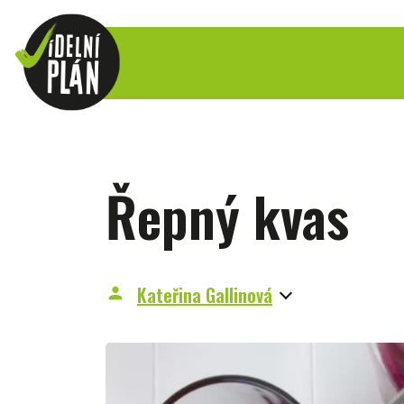
Řepný kvas
Kateřina Gallinová
person