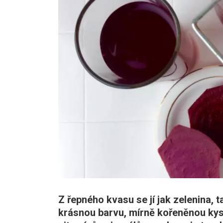
Z řepného kvasu se jí jak zelenina, t
krásnou barvu, mírně kořeněnou kys