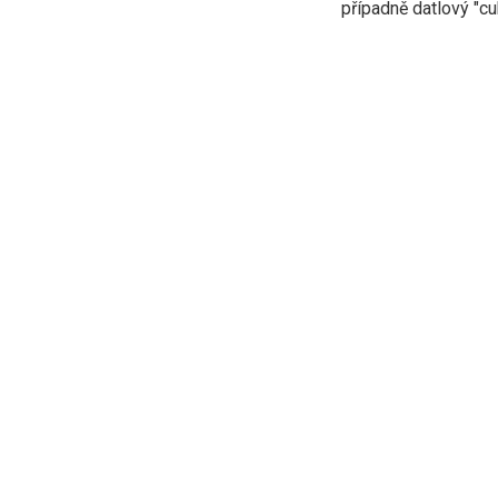
případně datlový "cuk