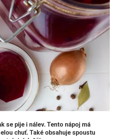
ak se pije i nálev. Tento nápoj má
elou chuť. Také obsahuje spoustu