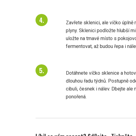
Zavřete sklenici, ale víčko úplně 
plyny. Sklenici podložte hlubší mi
uložte na tmavé místo s pokojovo
fermentovat, až budou řepa i nál
Dotáhnete víčko sklenice a hotov
dlouhou řadu týdnů. Postupně od
cibuli, česnek i nálev. Dbejte ale
ponořená.