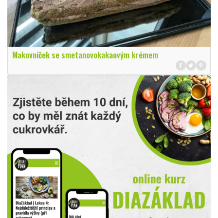
Makovníček se smetanovokakaovým krémem