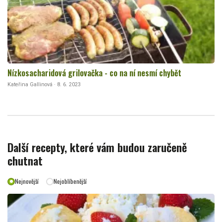
Nízkosacharidová grilovačka - co na ní nesmí chybět
Kateřina Gallinová · 8. 6. 2023
Další recepty, které vám budou zaručeně
chutnat
Nejnovější
Nejoblíbenější