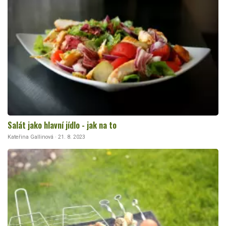
Salát jako hlavní jídlo - jak na to
Kateřina Gallinová · 21. 8. 2023