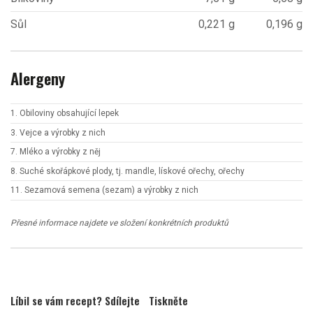
Sůl
0,221 g
0,196 g
Alergeny
1. Obiloviny obsahující lepek
3. Vejce a výrobky z nich
7. Mléko a výrobky z něj
8. Suché skořápkové plody, tj. mandle, lískové ořechy, ořechy
11. Sezamová semena (sezam) a výrobky z nich
Přesné informace najdete ve složení konkrétních produktů
Líbil se vám recept? Sdílejte
Tiskněte