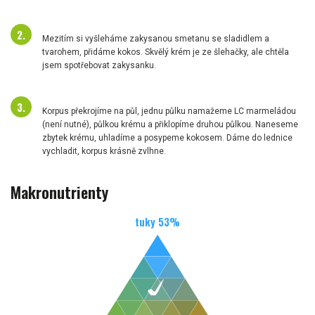
Mezitím si vyšleháme zakysanou smetanu se sladidlem a
tvarohem, přidáme kokos. Skvělý krém je ze šlehačky, ale chtěla
jsem spotřebovat zakysanku.
Korpus překrojíme na půl, jednu půlku namažeme LC marmeládou
(není nutné), půlkou krému a přiklopíme druhou půlkou. Naneseme
zbytek krému, uhladíme a posypeme kokosem. Dáme do lednice
vychladit, korpus krásně zvlhne.
Makronutrienty
tuky
53
%