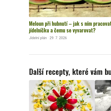
Meloun při hubnutí – jak s ním pracova
jídelníčku a čemu se vyvarovat?
Jídelní plán · 29. 7. 2026
Další recepty, které vám 