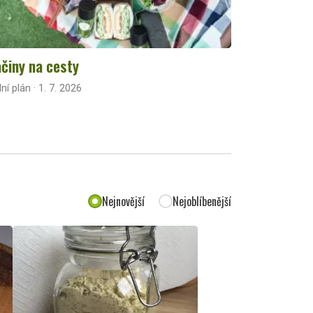
činy na cesty
lní plán · 1. 7. 2026
Nejnovější
Nejoblíbenější