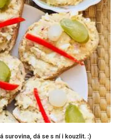
surovina, dá se s ní i kouzlit. :)