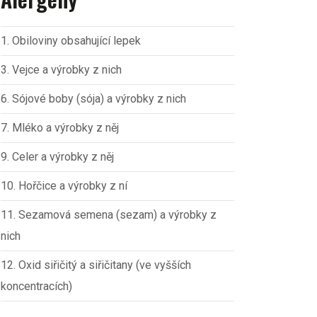
1. Obiloviny obsahující lepek
3. Vejce a výrobky z nich
6. Sójové boby (sója) a výrobky z nich
7. Mléko a výrobky z něj
9. Celer a výrobky z něj
10. Hořčice a výrobky z ní
11. Sezamová semena (sezam) a výrobky z
nich
12. Oxid siřičitý a siřičitany (ve vyšších
koncentracích)