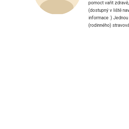
pomoct vařit zdravě
(dostupný v liště na
informace :) Jednou
(rodinného) stravován