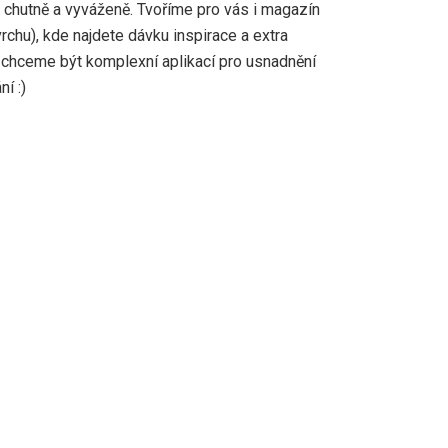
, chutně a vyváženě. Tvoříme pro vás i magazín
vrchu), kde najdete dávku inspirace a extra
 chceme být komplexní aplikací pro usnadnění
í :)