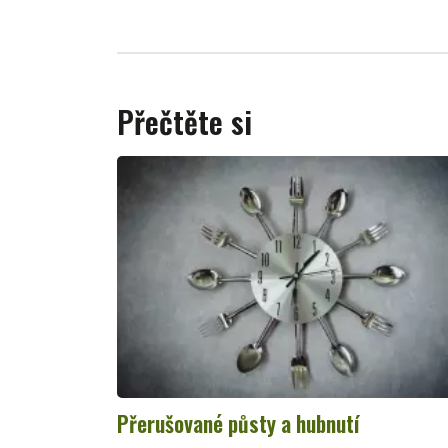
Přečtěte si
Přerušované půsty a hubnutí