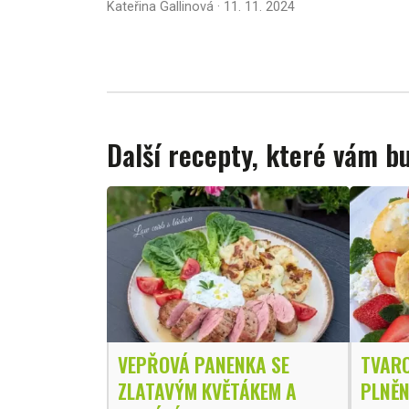
Kateřina Gallinová · 11. 11. 2024
Další recepty, které vám 
VEPŘOVÁ PANENKA SE
TVARO
ZLATAVÝM KVĚTÁKEM A
PLNĚN