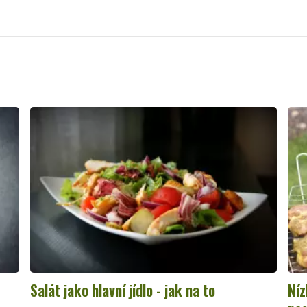
Salát jako hlavní jídlo - jak na to
Níz