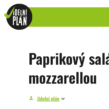
Paprikový sal
mozzarellou
Jídelní plán
person