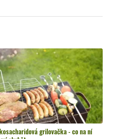
kosacharidová grilovačka - co na ní