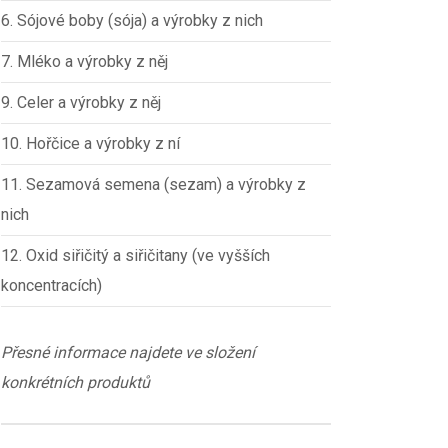
6. Sójové boby (sója) a výrobky z nich
7. Mléko a výrobky z něj
9. Celer a výrobky z něj
10. Hořčice a výrobky z ní
11. Sezamová semena (sezam) a výrobky z
nich
12. Oxid siřičitý a siřičitany (ve vyšších
koncentracích)
Přesné informace najdete ve složení
konkrétních produktů