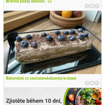
Mrkvové placky obložené - LC
Makovníček se smetanovokakaovým krémem