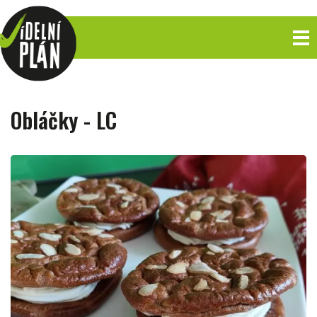
Obláčky - LC