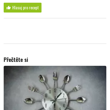
Hlasuj pro recept
thumb_up
Přečtěte si