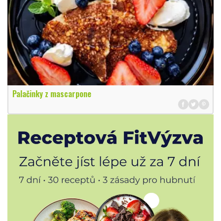
Palačinky z mascarpone