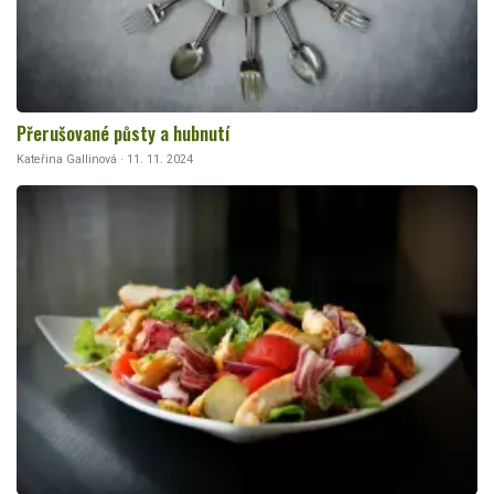
Přerušované půsty a hubnutí
Kateřina Gallinová · 11. 11. 2024