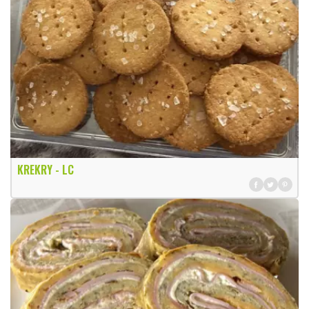
KREKRY - LC