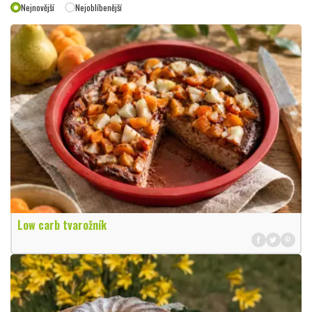
Nejnovější
Nejoblíbenější
Low carb tvarožník