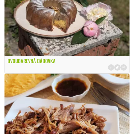
DVOUBAREVNÁ BÁBOVKA