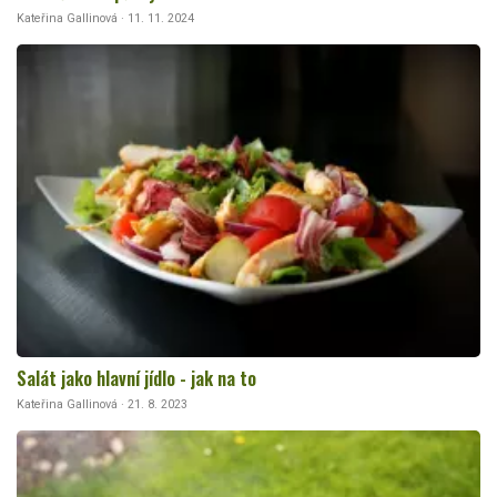
Kateřina Gallinová · 11. 11. 2024
Salát jako hlavní jídlo - jak na to
Kateřina Gallinová · 21. 8. 2023