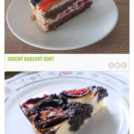
OVOCNÝ KAKAOVÝ DORT