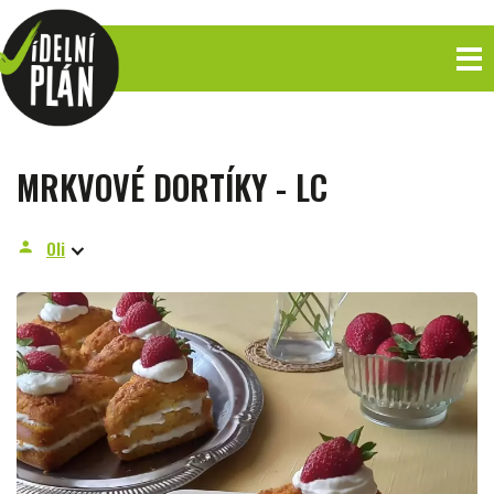
MRKVOVÉ DORTÍKY - LC
Oli
person