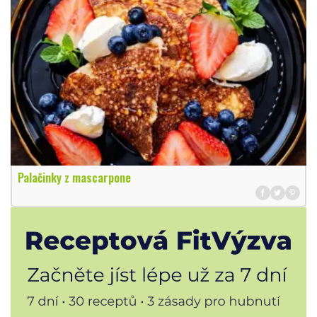
Palačinky z mascarpone