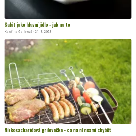
Salát jako hlavní jídlo - jak na to
Kateřina Gallinová · 21. 8. 2023
Nízkosacharidová grilovačka - co na ní nesmí chybět