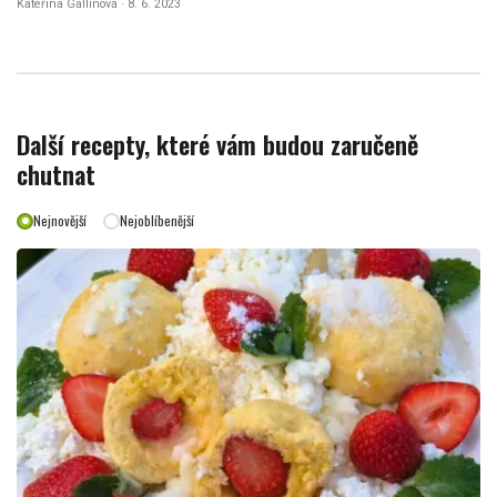
Kateřina Gallinová · 8. 6. 2023
Další recepty, které vám budou zaručeně
chutnat
Nejnovější
Nejoblíbenější