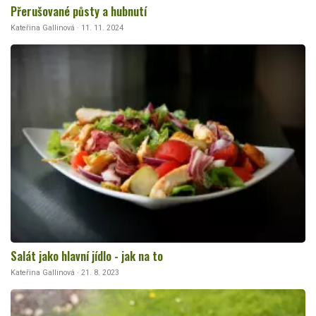
Přerušované půsty a hubnutí
Kateřina Gallinová · 11. 11. 2024
Salát jako hlavní jídlo - jak na to
Kateřina Gallinová · 21. 8. 2023