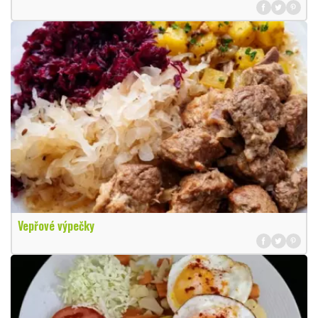
Vepřové výpečky