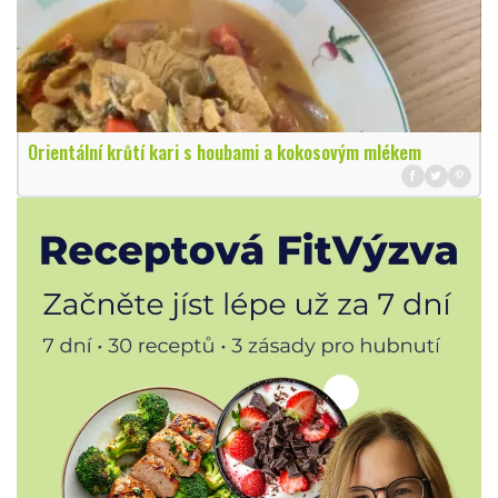
Orientální krůtí kari s houbami a kokosovým mlékem