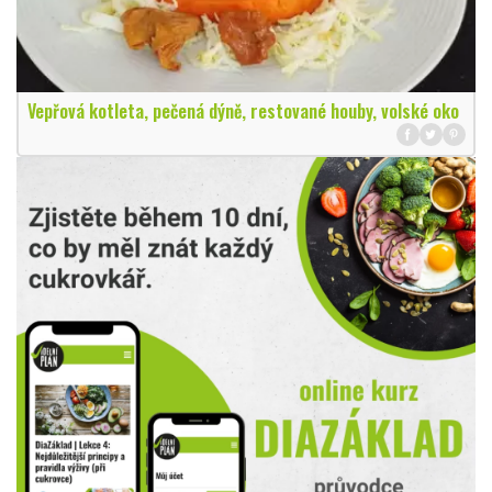
Vepřová kotleta, pečená dýně, restované houby, volské oko