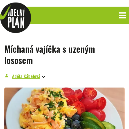
Míchaná vajíčka s uzeným
lososem
Adéla Kábelová
person