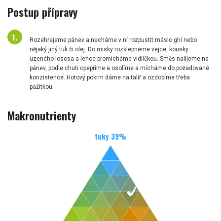
Postup přípravy
Rozehřejeme pánev a necháme v ní rozpustit máslo ghí nebo
nějaký jiný tuk či olej. Do misky rozklepneme vejce, kousky
uzeného lososa a lehce promícháme vidličkou. Směs nalijeme na
pánev, podle chuti opepříme a osolíme a mícháme do požadované
konzistence. Hotový pokrm dáme na talíř a ozdobíme třeba
pažitkou.
Makronutrienty
tuky
39
%