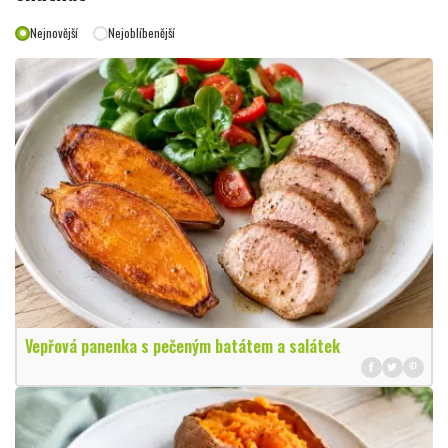
Nejnovější
Nejoblíbenější
Vepřová panenka s pečeným batátem a salátek