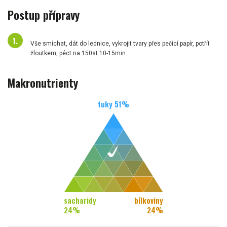
Postup přípravy
Vše smíchat, dát do lednice, vykrojit tvary přes pečící papír, potřít
žloutkem, péct na 150st 10-15min
Makronutrienty
tuky
51
%
sacharidy
bílkoviny
24
%
24
%