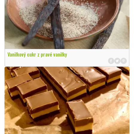
Vanilkový cukr z pravé vanilky