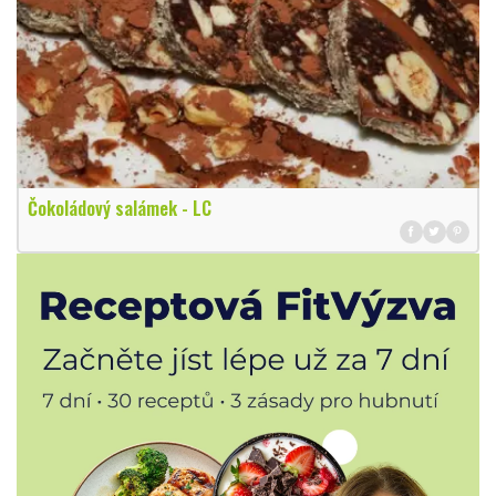
Čokoládový salámek - LC