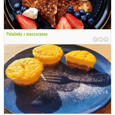
Palačinky z mascarpone