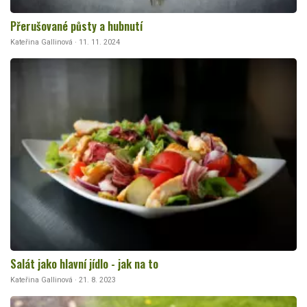
Přerušované půsty a hubnutí
Kateřina Gallinová · 11. 11. 2024
Salát jako hlavní jídlo - jak na to
Kateřina Gallinová · 21. 8. 2023