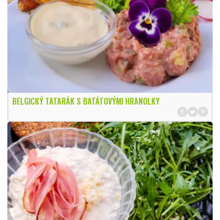
BELGICKÝ TATARÁK S BATÁTOVÝMI HRANOLKY