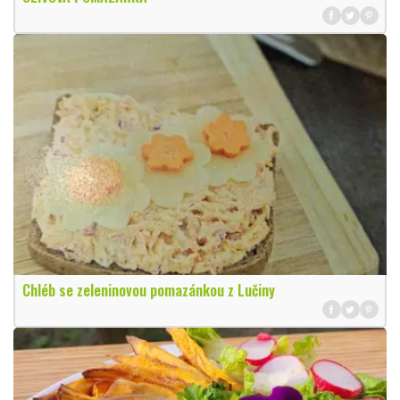
Chléb se zeleninovou pomazánkou z Lučiny