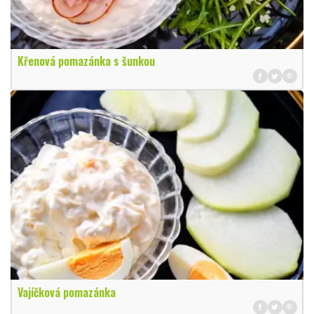
Křenová pomazánka s šunkou
Vajíčková pomazánka