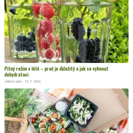
Pitný režim v létě – proč je důležitý a jak se vyhnout
dehydrataci
Jídelní plán · 15. 7. 2026