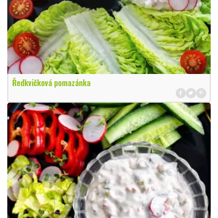
Ředkvičková pomazánka