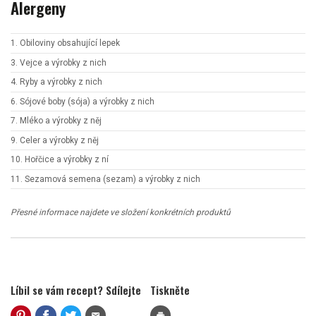
Alergeny
1. Obiloviny obsahující lepek
3. Vejce a výrobky z nich
4. Ryby a výrobky z nich
6. Sójové boby (sója) a výrobky z nich
7. Mléko a výrobky z něj
9. Celer a výrobky z něj
10. Hořčice a výrobky z ní
11. Sezamová semena (sezam) a výrobky z nich
Přesné informace najdete ve složení konkrétních produktů
Líbil se vám recept? Sdílejte
Tiskněte
mail
print