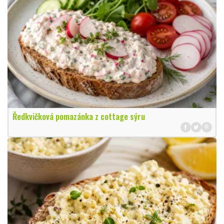
Ředkvičková pomazánka z cottage sýru