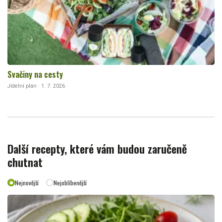
Svačiny na cesty
Jídelní plán · 1. 7. 2026
Další recepty, které vám budou zaručeně
chutnat
Nejnovější
Nejoblíbenější