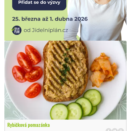
Rybičková pomazánka