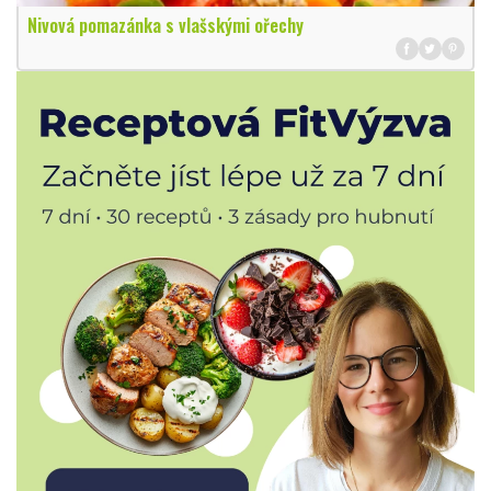
Nivová pomazánka s vlašskými ořechy