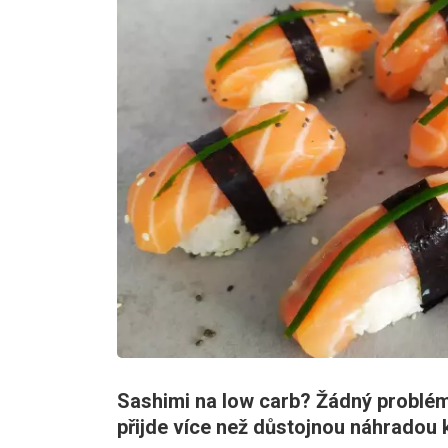
Sashimi na low carb? Žádný problém.
přijde více než důstojnou náhradou k