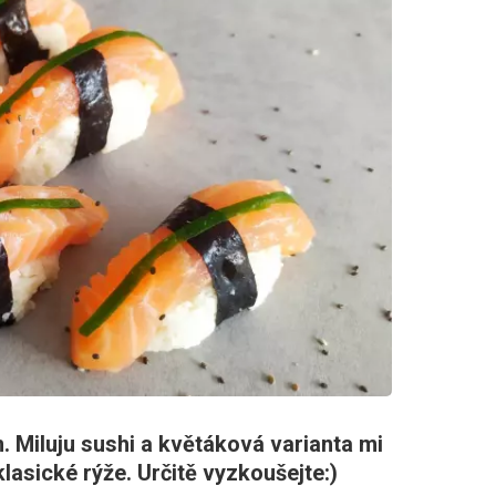
 Miluju sushi a květáková varianta mi
lasické rýže. Určitě vyzkoušejte:)