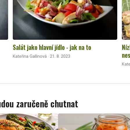
Salát jako hlavní jídlo - jak na to
Níz
nes
Kateřina Gallinová · 21. 8. 2023
Kate
budou zaručeně chutnat