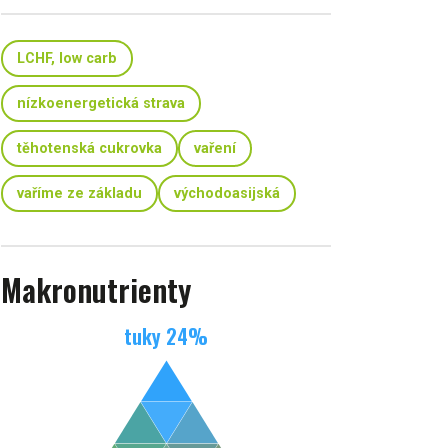
LCHF, low carb
nízkoenergetická strava
těhotenská cukrovka
vaření
vaříme ze základu
východoasijská
Makronutrienty
tuky
24
%