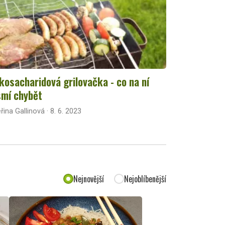
kosacharidová grilovačka - co na ní
mí chybět
řina Gallinová · 8. 6. 2023
Nejnovější
Nejoblíbenější