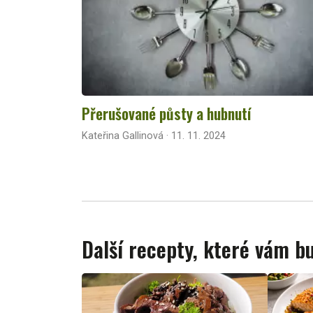
Přerušované půsty a hubnutí
Kateřina Gallinová · 11. 11. 2024
Další recepty, které vám 