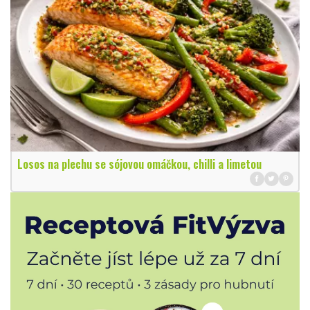
Losos na plechu se sójovou omáčkou, chilli a limetou