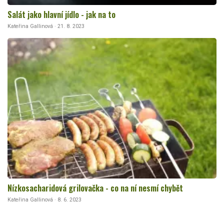
Salát jako hlavní jídlo - jak na to
Kateřina Gallinová · 21. 8. 2023
Nízkosacharidová grilovačka - co na ní nesmí chybět
Kateřina Gallinová · 8. 6. 2023