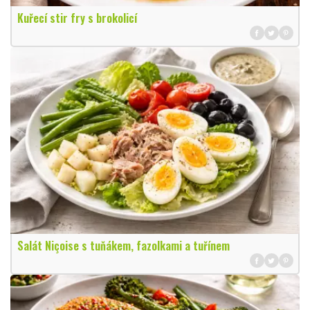
Kuřecí stir fry s brokolicí
Salát Niçoise s tuňákem, fazolkami a tuřínem