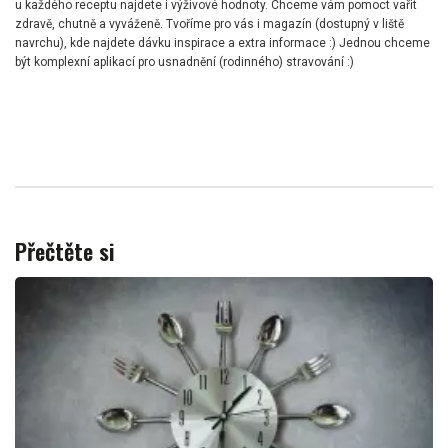
u každého receptu najdete i výživové hodnoty. Chceme vám pomoct vařit
zdravě, chutně a vyváženě. Tvoříme pro vás i magazín (dostupný v liště
navrchu), kde najdete dávku inspirace a extra informace :) Jednou chceme
být komplexní aplikací pro usnadnění (rodinného) stravování :)
Přečtěte si