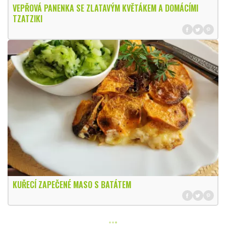
VEPŘOVÁ PANENKA SE ZLATAVÝM KVĚTÁKEM A DOMÁCÍMI
TZATZIKI
KUŘECÍ ZAPEČENÉ MASO S BATÁTEM