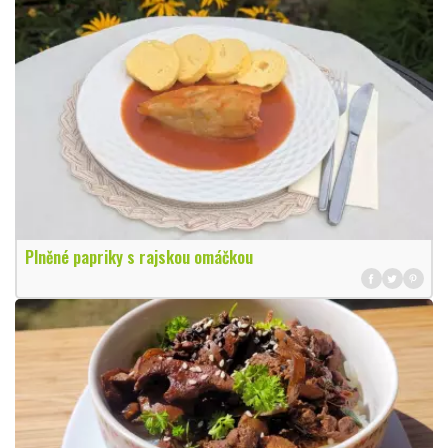
Plněné papriky s rajskou omáčkou