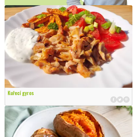
Kuřecí gyros