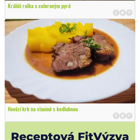
Králičí rolka s celerovým pyré
Hovězí krk na slanině s kedlubnou