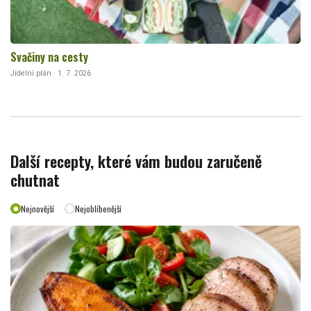
Svačiny na cesty
Jídelní plán · 1. 7. 2026
Další recepty, které vám budou zaručeně
chutnat
Nejnovější
Nejoblíbenější