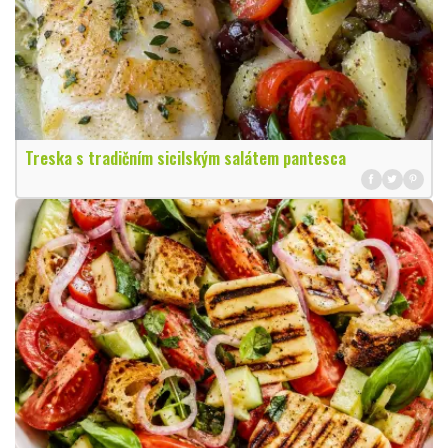
Treska s tradičním sicilským salátem pantesca