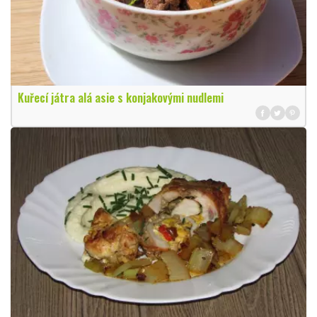
Kuřecí játra alá asie s konjakovými nudlemi