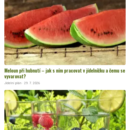
Meloun při hubnutí – jak s ním pracovat v jídelníčku a čemu se
vyvarovat?
Jídelní plán · 29. 7. 2026