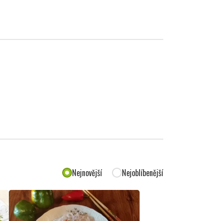
Nejnovější
Nejoblíbenější