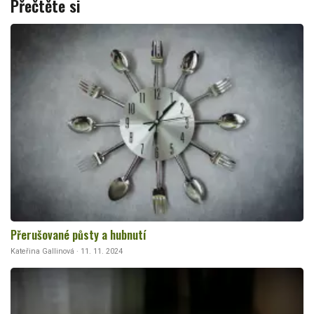
Přečtěte si
Přerušované půsty a hubnutí
Kateřina Gallinová · 11. 11. 2024