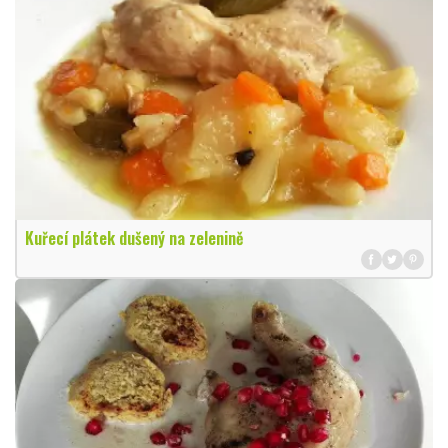
Kuřecí plátek dušený na zelenině