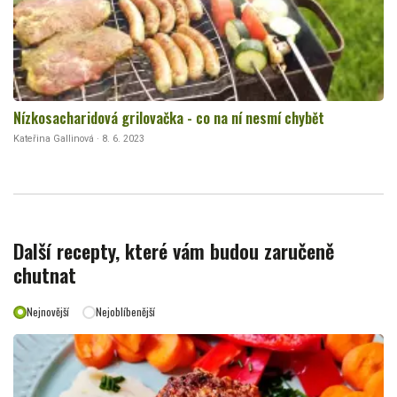
Nízkosacharidová grilovačka - co na ní nesmí chybět
Kateřina Gallinová · 8. 6. 2023
Další recepty, které vám budou zaručeně
chutnat
Nejnovější
Nejoblíbenější