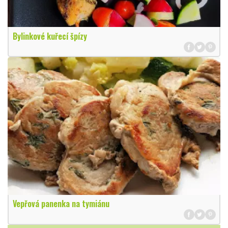
Bylinkové kuřecí špízy
Vepřová panenka na tymiánu