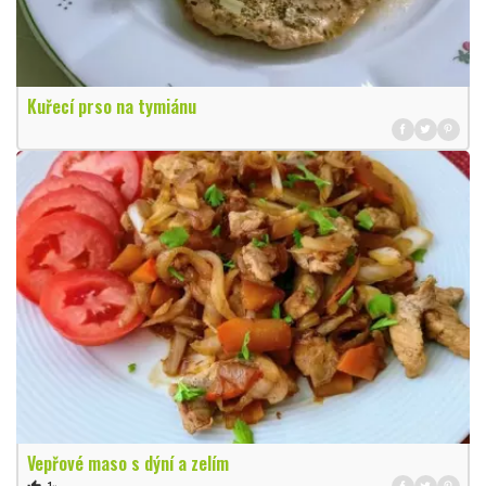
Kuřecí prso na tymiánu
Vepřové maso s dýní a zelím