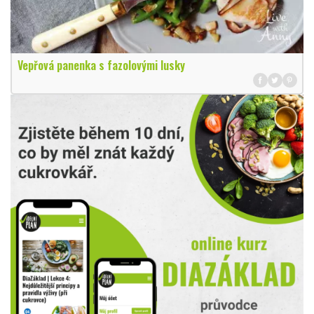
Vepřová panenka s fazolovými lusky