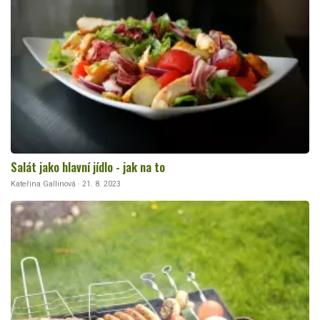
Salát jako hlavní jídlo - jak na to
Kateřina Gallinová · 21. 8. 2023