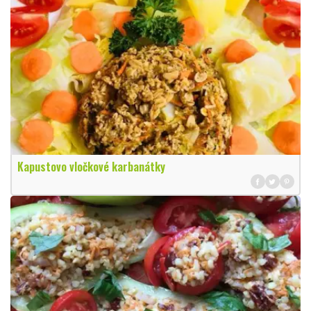
Kapustovo vločkové karbanátky