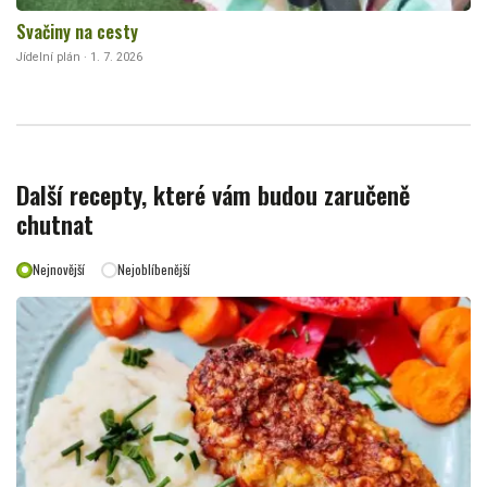
Svačiny na cesty
Jídelní plán · 1. 7. 2026
Další recepty, které vám budou zaručeně
chutnat
Nejnovější
Nejoblíbenější