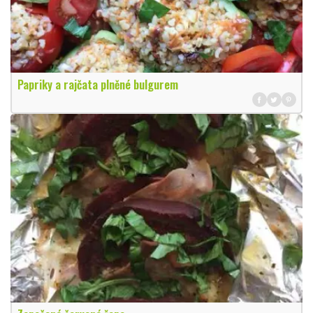
Papriky a rajčata plněné bulgurem