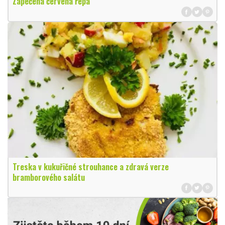
Zapečená červená řepa
Treska v kukuřičné strouhance a zdravá verze
bramborového salátu