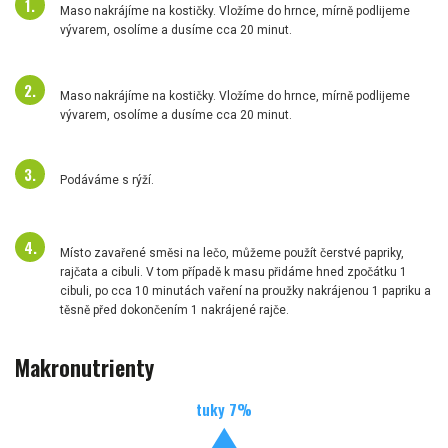
Maso nakrájíme na kostičky. Vložíme do hrnce, mírně podlijeme
vývarem, osolíme a dusíme cca 20 minut.
Maso nakrájíme na kostičky. Vložíme do hrnce, mírně podlijeme
vývarem, osolíme a dusíme cca 20 minut.
Podáváme s rýží.
Místo zavařené směsi na lečo, můžeme použít čerstvé papriky,
rajčata a cibuli. V tom případě k masu přidáme hned zpočátku 1
cibuli, po cca 10 minutách vaření na proužky nakrájenou 1 papriku a
těsně před dokončením 1 nakrájené rajče.
Makronutrienty
tuky
7
%