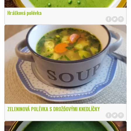
Hrášková polévka
ZELENINOVÁ POLÉVKA S DROŽĎOVÝMI KNEDLÍČKY