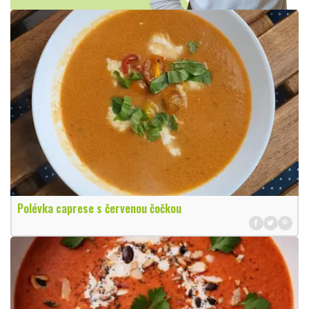
Polévka caprese s červenou čočkou