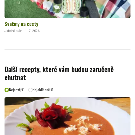
Svačiny na cesty
Jídelní plán · 1. 7. 2026
Další recepty, které vám budou zaručeně
chutnat
Nejnovější
Nejoblíbenější