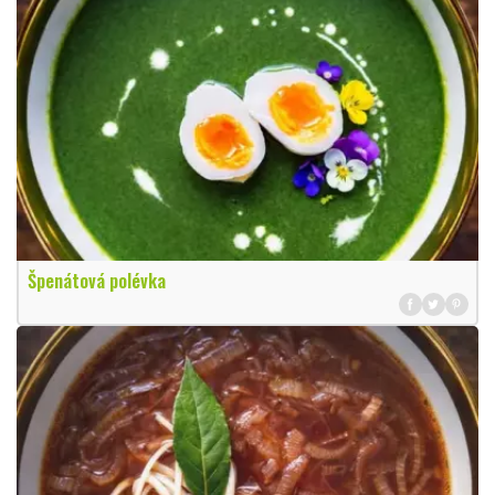
Špenátová polévka