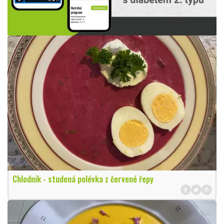
Chlodnik - studená polévka z červené řepy