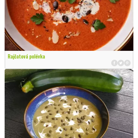
Rajčatová polévka