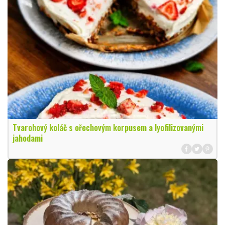
Tvarohový koláč s ořechovým korpusem a lyofilizovanými
jahodami