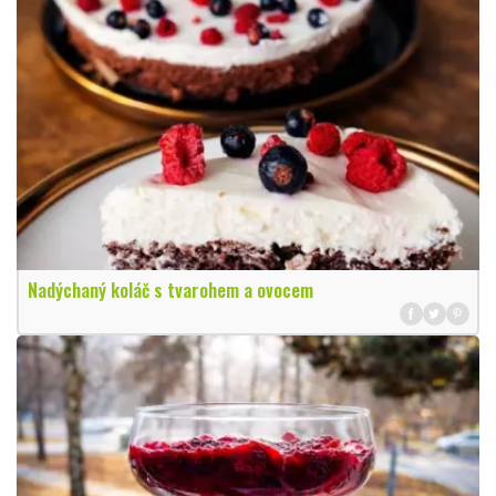
Nadýchaný koláč s tvarohem a ovocem