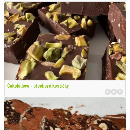
Čokoládovo - ořechové kostičky