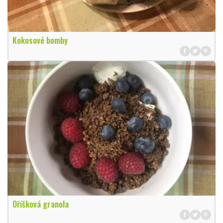
Kokosové bomby
Oříšková granola