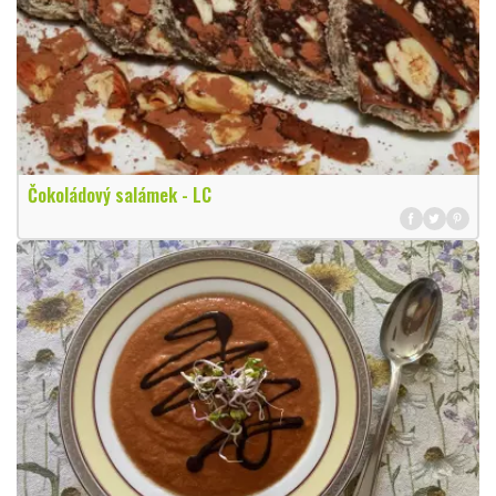
Čokoládový salámek - LC