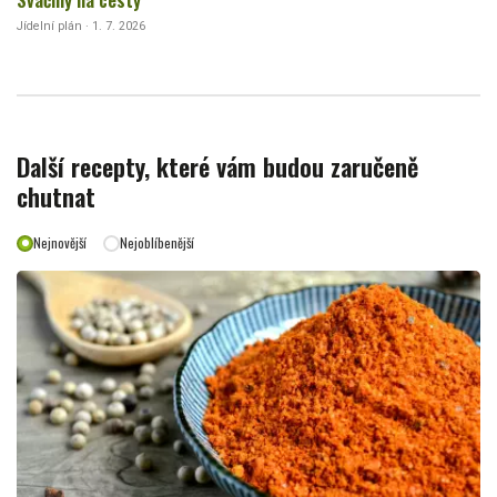
Svačiny na cesty
Jídelní plán · 1. 7. 2026
Další recepty, které vám budou zaručeně
chutnat
Nejnovější
Nejoblíbenější