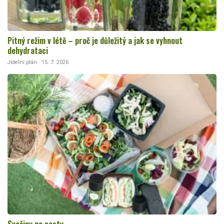
Pitný režim v létě – proč je důležitý a jak se vyhnout
dehydrataci
Jídelní plán · 15. 7. 2026