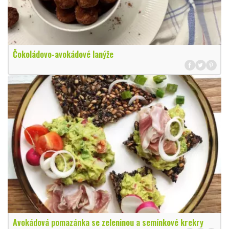
Čokoládovo-avokádové lanýže
Avokádová pomazánka se zeleninou a semínkové krekry