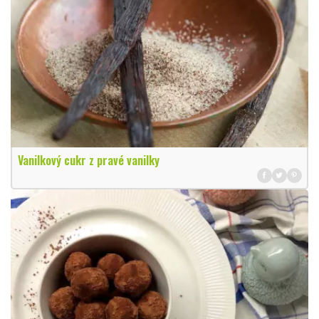
Vanilkový cukr z pravé vanilky