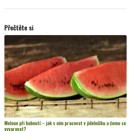
Přečtěte si
Meloun při hubnutí – jak s ním pracovat v jídelníčku a čemu se
vyvarovat?