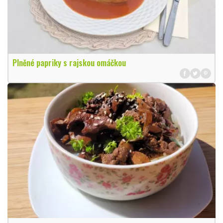
Plněné papriky s rajskou omáčkou