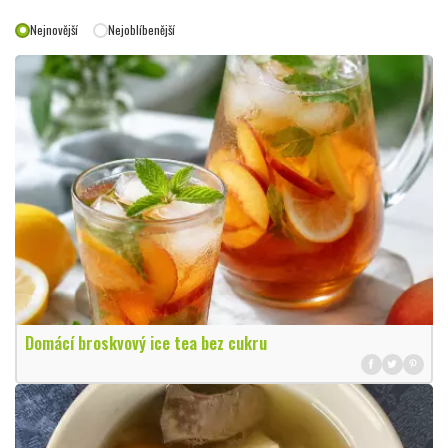
Nejnovější
Nejoblíbenější
Domácí broskvový ice tea bez cukru