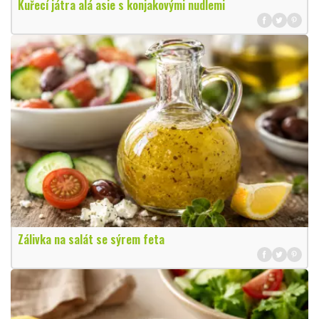
Kuřecí játra alá asie s konjakovými nudlemi
Zálivka na salát se sýrem feta