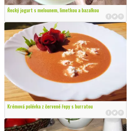
Řecký jogurt s melounem, limetkou a bazalkou
Krémová polévka z červené řepy s burratou