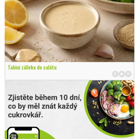
Tahini zálivka do salátu