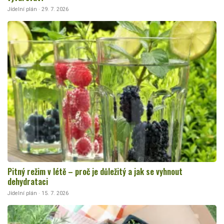
Jídelní plán · 29. 7. 2026
Pitný režim v létě – proč je důležitý a jak se vyhnout
dehydrataci
Jídelní plán · 15. 7. 2026