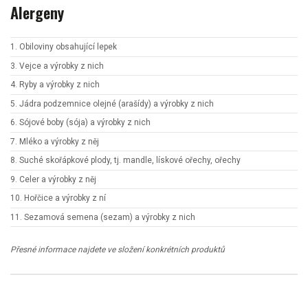
Alergeny
1. Obiloviny obsahující lepek
3. Vejce a výrobky z nich
4. Ryby a výrobky z nich
5. Jádra podzemnice olejné (arašídy) a výrobky z nich
6. Sójové boby (sója) a výrobky z nich
7. Mléko a výrobky z něj
8. Suché skořápkové plody, tj. mandle, lískové ořechy, ořechy
9. Celer a výrobky z něj
10. Hořčice a výrobky z ní
11. Sezamová semena (sezam) a výrobky z nich
Přesné informace najdete ve složení konkrétních produktů