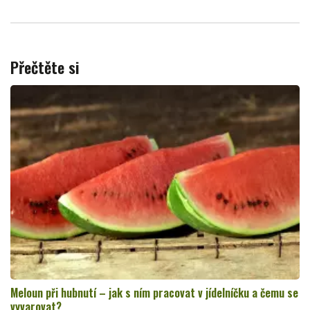
Přečtěte si
Meloun při hubnutí – jak s ním pracovat v jídelníčku a čemu se
vyvarovat?