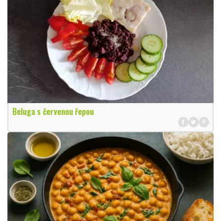
Beluga s červenou řepou