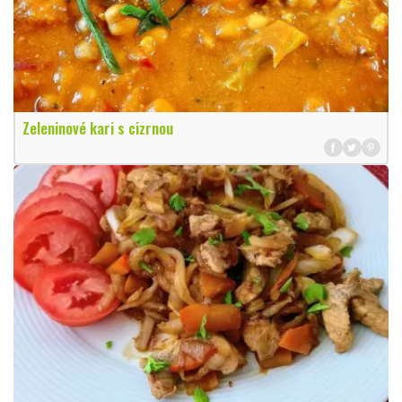
Zeleninové kari s cizrnou