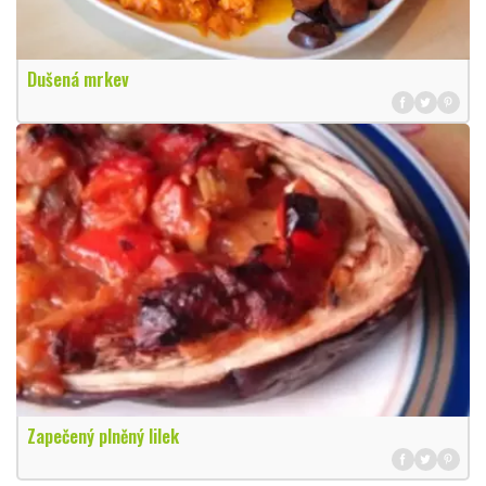
Dušená mrkev
Zapečený plněný lilek