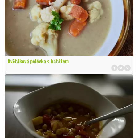
Květáková polévka s batátem